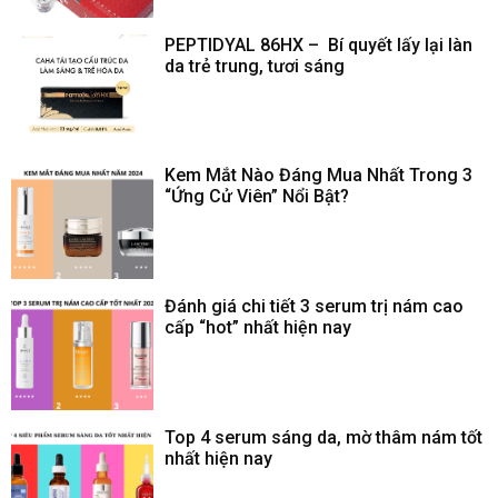
PEPTIDYAL 86HX – Bí quyết lấy lại làn
da trẻ trung, tươi sáng
Kem Mắt Nào Đáng Mua Nhất Trong 3
“Ứng Cử Viên” Nổi Bật?
Đánh giá chi tiết 3 serum trị nám cao
cấp “hot” nhất hiện nay
Top 4 serum sáng da, mờ thâm nám tốt
nhất hiện nay