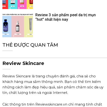
Review 3 sản phẩm peel da trị mụn
“hot” nhất hiện nay
THẺ ĐƯỢC QUAN TÂM
Review Skincare
Review Skincare là trang chuyên đánh giá, chia sẻ cho
khách hàng mua sắm thông minh. Bạn có thể tìm kiếm
những cách làm đẹp hiệu quả, sản phẩm chăm sóc da uy
tín, chất lượng trên và ngoài Internet.
Các thông tin trên Reviewskincare.vn chỉ mang tính chất