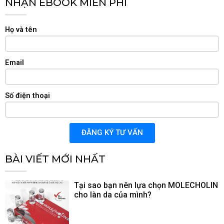
NHẬN EBOOK MIỄN PHÍ
Họ và tên
Email
Số điện thoại
ĐĂNG KÝ TƯ VẤN
BÀI VIẾT MỚI NHẤT
Tại sao bạn nên lựa chọn MOLECHOLIN
cho làn da của mình?