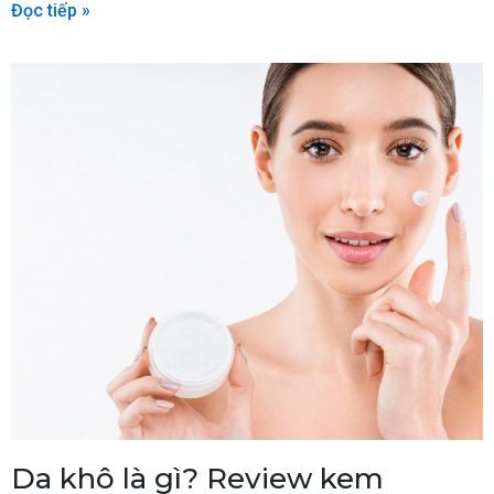
Đọc tiếp »
Da khô là gì? Review kem