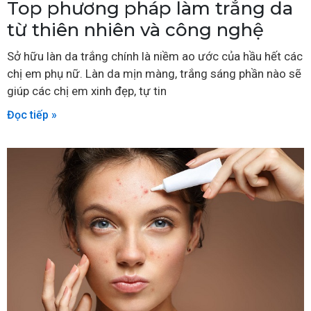
Top phương pháp làm trắng da
từ thiên nhiên và công nghệ
Sở hữu làn da trắng chính là niềm ao ước của hầu hết các
chị em phụ nữ. Làn da mịn màng, trắng sáng phần nào sẽ
giúp các chị em xinh đẹp, tự tin
Đọc tiếp »