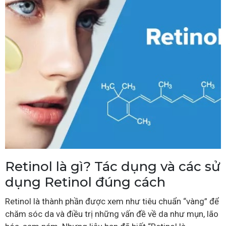
Retinol là gì? Tác dụng và các sử
dụng Retinol đúng cách
Retinol là thành phần được xem như tiêu chuẩn “vàng” để
chăm sóc da và điều trị những vấn đề về da như mụn, lão