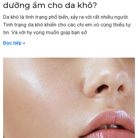
dưỡng ẩm cho da khô?
Da khô là tình trạng phổ biến, xảy ra với rất nhiều người.
Tình trạng da khô khiến cho các chị em vô cùng thiếu tự
tin. Và với hy vọng muốn giúp bạn sở
Đọc tiếp »