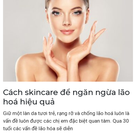
Cách skincare để ngăn ngừa lão
hoá hiệu quả
Giữ một làn da tươi trẻ, rạng rỡ và chống lão hoá luôn là
vấn đề luôn được các chị em đặc biệt quan tâm. Qua 30
tuổi các vấn đề lão hóa sẽ diễn