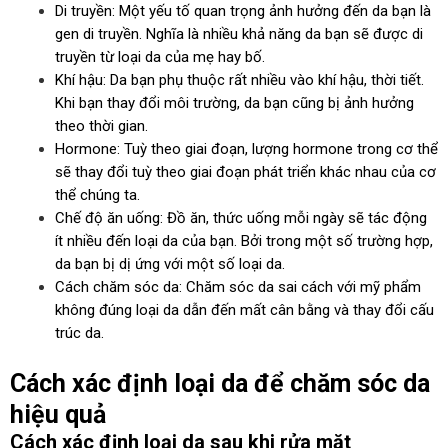
Di truyền: Một yếu tố quan trọng ảnh hưởng đến da bạn là
gen di truyền. Nghĩa là nhiều khả năng da bạn sẽ được di
truyền từ loại da của mẹ hay bố.
Khí hậu: Da bạn phụ thuộc rất nhiều vào khí hậu, thời tiết.
Khi bạn thay đổi môi trường, da bạn cũng bị ảnh hưởng
theo thời gian.
Hormone: Tuỳ theo giai đoạn, lượng hormone trong cơ thể
sẽ thay đổi tuỳ theo giai đoạn phát triển khác nhau của cơ
thể chúng ta.
Chế độ ăn uống: Đồ ăn, thức uống mỗi ngày sẽ tác động
ít nhiều đến loại da của bạn. Bởi trong một số trường hợp,
da bạn bị dị ứng với một số loại da.
Cách chăm sóc da: Chăm sóc da sai cách với mỹ phẩm
không đúng loại da dẫn đến mất cân bằng và thay đổi cấu
trúc da.
Cách xác định loại da để chăm sóc da
hiệu quả
Cách xác định loại da sau khi rửa mặt