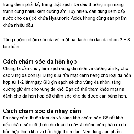
trang điểm phải tẩy trang thật sạch. Da dầu thường mịn màng,
tránh dùng nhiều kem dưỡng ẩm. Tuy nhiên, cần dùng kem cấp
nước cho da ( có chứa Hyaluronic Acid), không dùng sản phẩm
chứa nhiều dầu.
Tăng cường chăm sóc da với mặt nạ dành cho làn da nhờn 2 – 3
lần/tuần.
Cách chăm sóc da hỗn hợp
Chúng ta cần chú ý làm sạch vùng da nhờn và dưỡng ẩm kỹ cho
các vùng da còn lại. Dùng sữa rửa mặt dành riêng cho loại da hỗn
hợp từ 1-2 lần/ngày. Giữ gìn sạch sẽ cho vùng da nhờn, tăng
cường giữ ẩm cho vùng da khô. Bạn có thể tham khảo mặt nạ
dành cho da hỗn hợp để chăm sóc cho da được cân bằng hơn.
Cách chăm sóc da nhạy cảm
Da nhạy cảm thuộc loại da vô cùng khó chăm sóc. Sẽ rất khó
nếu chăm sóc cố định cho loại da này vì chúng còn phân ra da
hỗn hợp thiên khô và hỗn hợp thiên dầu. Nên dùng sản phẩm