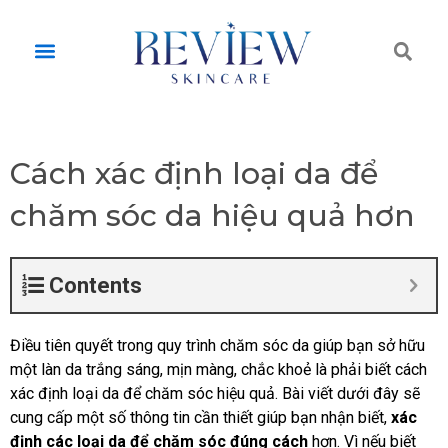
Skip
to
Tì
Menu
content
ki
Cách xác định loại da để
chăm sóc da hiệu quả hơn
Contents
Điều tiên quyết trong quy trình chăm sóc da giúp bạn sở hữu
một làn da trắng sáng, mịn màng, chắc khoẻ là phải biết cách
xác định loại da để chăm sóc hiệu quả. Bài viết dưới đây sẽ
cung cấp một số thông tin cần thiết giúp bạn nhận biết,
xác
định các loại da để chăm sóc đúng cách
hơn. Vì nếu biết