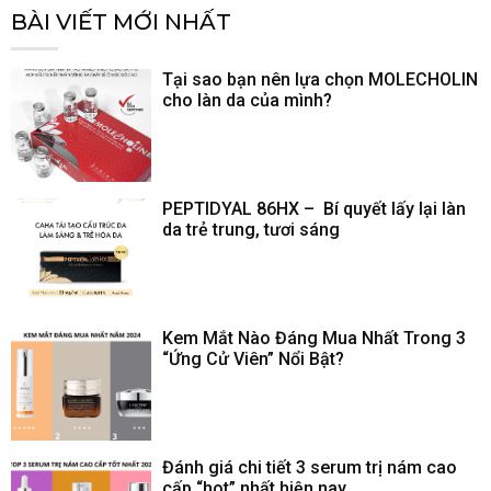
BÀI VIẾT MỚI NHẤT
Tại sao bạn nên lựa chọn MOLECHOLIN
cho làn da của mình?
PEPTIDYAL 86HX – Bí quyết lấy lại làn
da trẻ trung, tươi sáng
Kem Mắt Nào Đáng Mua Nhất Trong 3
“Ứng Cử Viên” Nổi Bật?
Đánh giá chi tiết 3 serum trị nám cao
cấp “hot” nhất hiện nay