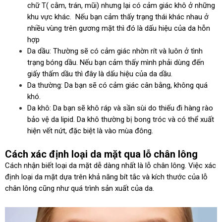
chữ T( cằm, trán, mũi) nhưng lại có cảm giác khô ở những
khu vực khác. Nếu bạn cảm thấy trạng thái khác nhau ở
nhiều vùng trên gương mặt thì đó là dấu hiệu của da hỗn
hợp
Da dầu: Thường sẽ có cảm giác nhờn rít và luôn ở tình
trạng bóng dầu. Nếu bạn cảm thấy mình phải dùng đến
giấy thấm dầu thì đây là dấu hiệu của da dầu.
Da thường: Da bạn sẽ có cảm giác cân bằng, không quá
khó.
Da khô: Da bạn sẽ khô ráp và sần sùi do thiếu đi hàng rào
bảo vệ da lipid. Da khô thường bị bong tróc và có thể xuất
hiện vết nứt, đặc biệt là vào mùa đông.
Cách xác định loại da mặt qua lỗ chân lông
Cách nhận biết loại da mặt dễ dàng nhất là lỗ chân lông. Việc xác
định loại da mặt dựa trên khả năng bít tắc và kích thước của lỗ
chân lông cũng như quá trình sản xuất của da.