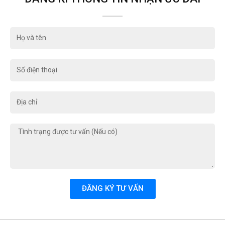
Họ
và
tên
Số
điện
thoại
Địa
chỉ
Tình
trạng
được
tư
vấn
(Nếu
ĐĂNG KÝ TƯ VẤN
có)