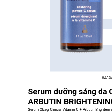
IMAGE
Serum dưỡng sáng da 
ARBUTIN BRIGHTENI
Serum Obagi Clinical Vitamin C + Arbutin Brighte