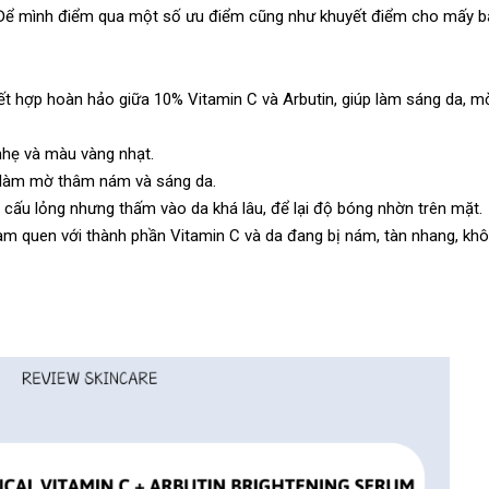
. Để mình điểm qua một số ưu điểm cũng như khuyết điểm cho mấy b
t hợp hoàn hảo giữa 10% Vitamin C và Arbutin, giúp làm sáng da, 
nhẹ và màu vàng nhạt.
, làm mờ thâm nám và sáng da.
 cấu lỏng nhưng thấm vào da khá lâu, để lại độ bóng nhờn trên mặt.
àm quen với thành phần Vitamin C và da đang bị nám, tàn nhang, kh