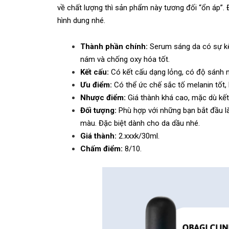
về chất lượng thì sản phẩm này tương đối “ổn áp”
hình dung nhé.
Thành phần chính:
Serum sáng da có sự kế
nám và chống oxy hóa tốt.
Kết cấu:
Có kết cấu dạng lỏng, có độ sánh 
Ưu điểm:
Có thể ức chế sắc tố melanin tốt
Nhược điểm:
Giá thành khá cao, mặc dù kết
Đối tượng:
Phù hợp với những bạn bắt đầu l
màu. Đặc biệt dành cho da dầu nhé.
Giá thành:
2.xxxk/30ml.
Chấm điểm:
8/10.