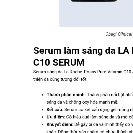
Obagi Clinica
Serum làm sáng da L
C10 SERUM
Serum sáng da La Roche-Posay Pure Vitamin C10 S
thiện da cũng tương đối tốt.
Thành phần chính:
Thành phần nổi bật nhấ
sáng da và chống oxy hóa mạnh mẽ.
Kết cấu:
Serum có kết cấu dạng gel mỏng nh
Ưu điểm:
Có hiệu quả làm sáng da và mờ c
Khuyết điểm:
Dễ gây bí da và mình thấy có
khác. Đồng thời, sản phẩm có chứa thành ph