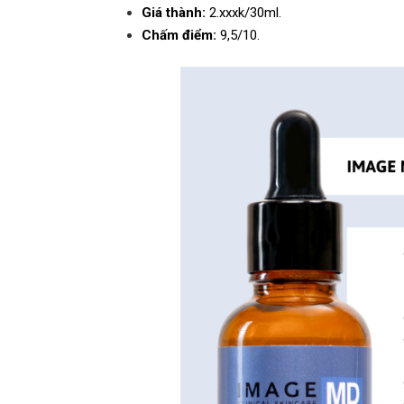
Giá thành:
2.xxxk/30ml.
Chấm điểm:
9,5/10.