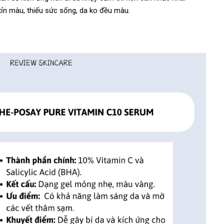
xỉn màu, thiếu sức sống, da ko đều màu.