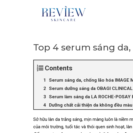
Skip
to
content
Top 4 serum sáng da,
Contents
Serum sáng da, chống lão hóa IMAG
Serum dưỡng sáng da OBAGI CLINICA
Serum làm sáng da LA ROCHE-POSAY
Dưỡng chất cải thiện da không đều 
Sở hữu làn da trắng sáng, mịn màng luôn là niềm m
của môi trường, tuổi tác và thói quen sinh hoạt, 