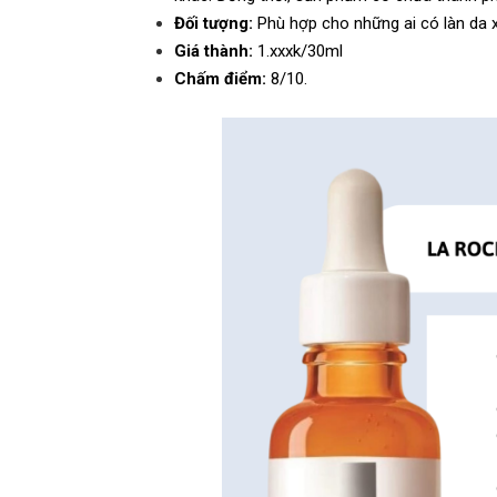
Đối tượng:
Phù hợp cho những ai có làn da 
Giá thành:
1.xxxk/30ml
Chấm điểm:
8/10.