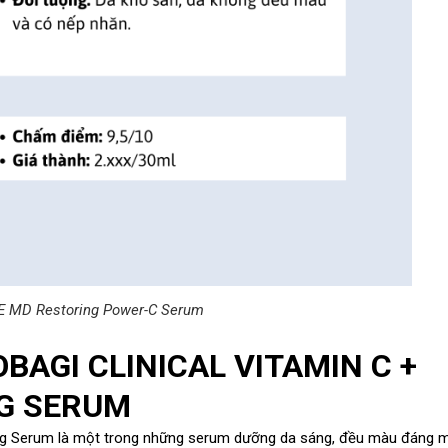
 MD Restoring Power-C Serum
OBAGI CLINICAL VITAMIN C +
NG SERUM
ning Serum là một trong những serum dưỡng da sáng, đều màu đáng m