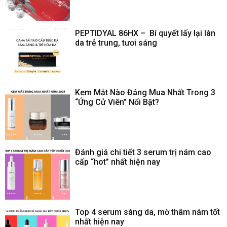
PEPTIDYAL 86HX – Bí quyết lấy lại làn
da trẻ trung, tươi sáng
Kem Mắt Nào Đáng Mua Nhất Trong 3
“Ứng Cử Viên” Nổi Bật?
Đánh giá chi tiết 3 serum trị nám cao
cấp “hot” nhất hiện nay
Top 4 serum sáng da, mờ thâm nám tốt
nhất hiện nay