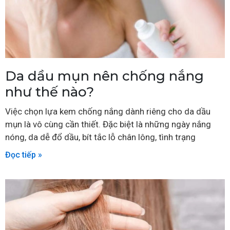
Da dầu mụn nên chống nắng
như thế nào?
Việc chọn lựa kem chống nắng dành riêng cho da dầu
mụn là vô cùng cần thiết. Đặc biệt là những ngày nắng
nóng, da dễ đổ dầu, bít tắc lỗ chân lông, tình trạng
Đọc tiếp »