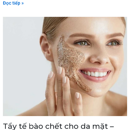
Đọc tiếp »
Tẩy tế bào chết cho da mặt –