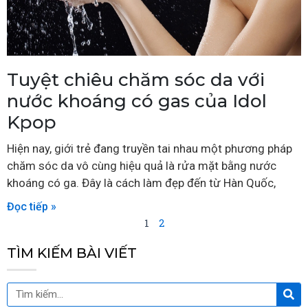
Tuyệt chiêu chăm sóc da với
nước khoáng có gas của Idol
Kpop
Hiện nay, giới trẻ đang truyền tai nhau một phương pháp
chăm sóc da vô cùng hiệu quả là rửa mặt bằng nước
khoáng có ga. Đây là cách làm đẹp đến từ Hàn Quốc,
Đọc tiếp »
1
2
TÌM KIẾM BÀI VIẾT
Tìm
Tìm
kiế
kiếm