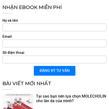
NHẬN EBOOK MIỄN PHÍ
Họ và tên
Email
Số điện thoại
ĐĂNG KÝ TƯ VẤN
BÀI VIẾT MỚI NHẤT
Tại sao bạn nên lựa chọn MOLECHOLIN
cho làn da của mình?