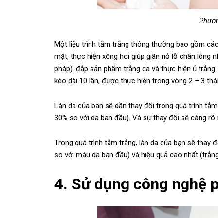
Phươn
Một liệu trình tắm trắng thông thường bao gồm các
mặt, thực hiện xông hơi giúp giãn nở lỗ chân lông
pháp), đắp sản phẩm trắng da và thực hiện ủ trắng. 
kéo dài 10 lần, được thực hiện trong vòng 2 – 3 thá
Làn da của bạn sẽ dần thay đổi trong quá trình tắm
30% so với da ban đầu). Và sự thay đổi sẽ càng rõ r
Trong quá trình tắm trắng, làn da của bạn sẽ thay 
so với màu da ban đầu) và hiệu quả cao nhất (trắng
4. Sử dụng công nghệ p