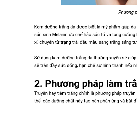
Phương p
Kem dưỡng trắng da được biết là mỹ phẩm giúp da 
sản sinh Melanin ức chế hắc sắc tố và tăng cường
xí, chuyển từ trạng trái đều màu sang trắng sáng tư
Sử dụng kem dưỡng trắng da thường xuyên sẽ giúp 
sẽ tràn đầy sức sống, hạn chế sự hình thành nếp nh
2. Phương pháp làm trắ
Truyền hay tiêm trắng chính là phương pháp truyền 
thể, các dưỡng chất này tạo nên phản ứng và bắt đầ