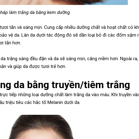
háp làm trắng da bằng kem dưỡng
tươi tắn và sáng mịn. Cung cấp nhiều dưỡng chất và hoạt chất có k
 bảo vệ da. Làn da dưới tác động đó sẽ dần loại bỏ đi các đốm sậm
ơi tắn hơn.
da trắng sáng đều đặn và da sẽ sáng mịn, căng mềm hơn. Ngoài ra, 
ăn và giúp da được tươi trẻ hơn.
ng da bằng truyền/tiêm trắng
trực tiếp những loại dưỡng chất làm trắng da vào máu. Khi truyền và
u triệu tiêu các hắc tố Melanin dưới da.