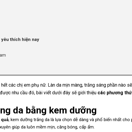
 yêu thích hiện nay
ream
u hết các chị em phụ nữ. Làn da mịn màng, trắng sáng phần nào sẽ
 được nhu cầu đó, bài viết dưới đây sẽ giới thiệu
các phương thứ
ắng da bằng kem dưỡng
 quả
, kem dưỡng trắng da là lựa chọn dễ dàng và phổ biến nhất cho 
xuyên giúp da luôn mềm mịn, căng bóng, cấp ẩm.