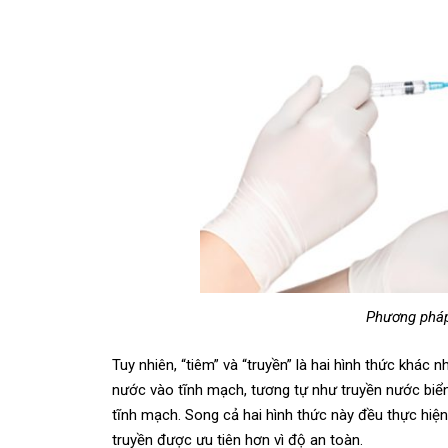
Phương pháp
Tuy nhiên, “tiêm” và “truyền” là hai hình thức khác
nước vào tĩnh mạch, tương tự như truyền nước biển.
tĩnh mạch. Song cả hai hình thức này đều thực hi
truyền được ưu tiên hơn vì độ an toàn.