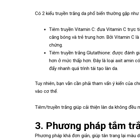
Có 2 kiểu truyền trắng da phổ biến thường gặp như
Tiêm truyền Vitamin C: đưa Vitamin C trực
căng bóng và trẻ trung hơn. Bởi Vitamin C là
chứng.
Tiêm truyền trắng Glutathione: được đánh gi
hơn ở mức thấp hơn. Đây là loại axit amin c
đẩy nhanh quá trình tái tạo làn da.
Tuy nhiên, bạn vẫn cần phải tham vấn ý kiến của ch
vào cơ thể.
Tiêm/truyền trắng giúp cải thiện làn da không đều
3. Phương pháp tắm trắ
Phương pháp khá đơn giản, giúp tân trang lại màu da