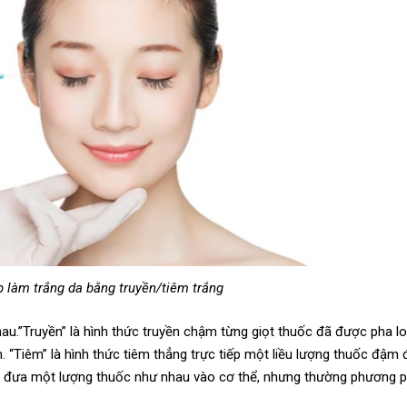
 làm trắng da bằng truyền/tiêm trắng
 nhau.”Truyền” là hình thức truyền chậm từng giọt thuốc đã được pha l
 “Tiêm” là hình thức tiêm thẳng trực tiếp một liều lượng thuốc đậm
ện đưa một lượng thuốc như nhau vào cơ thể, nhưng thường phương 