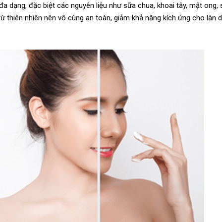
đa dạng, đặc biệt các nguyên liệu như sữa chua, khoai tây, mật ong,
ừ thiên nhiên nên vô cùng an toàn, giảm khả năng kích ứng cho làn d