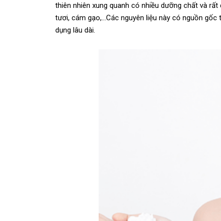
thiên nhiên xung quanh có nhiều dưỡng chất và rất 
tươi, cám gạo,…Các nguyên liệu này có nguồn gốc t
dụng lâu dài.