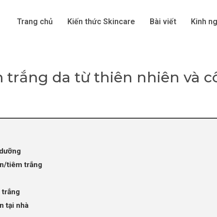
Trang chủ
Kiến thức Skincare
Bài viết
Kinh n
trắng da từ thiên nhiên và 
 dưỡng
n/tiêm trắng
 trắng
n tại nhà