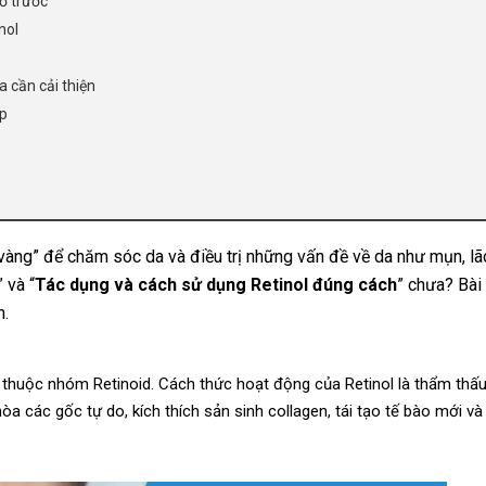
ỏ trước
nol
 cần cải thiện
ợp
vàng” để chăm sóc da và điều trị những vấn đề về da như mụn, lã
” và “
Tác dụng và cách sử dụng Retinol đúng cách
” chưa? Bài 
n.
, thuộc nhóm Retinoid. Cách thức hoạt động của Retinol là thẩm thấ
òa các gốc tự do, kích thích sản sinh collagen, tái tạo tế bào mới và