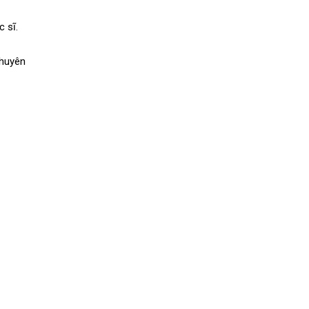
 sĩ.
chuyên