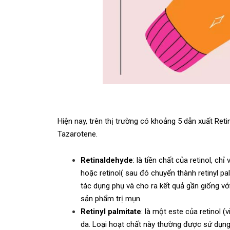
Hiện nay, trên thị trường có khoảng 5 dẫn xuất Retin
Tazarotene.
Retinaldehyde
: là tiền chất của retinol, c
hoặc retinol( sau đó chuyển thành retinyl pal
tác dụng phụ và cho ra kết quả gần giống vớ
sản phẩm trị mụn.
Retinyl palmitate
: là một este của retinol (
da. Loại hoạt chất này thường được sử dụng