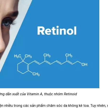
hững dẫn xuất của Vitamin A, thuộc nhóm Retinoid
iện nhiều trong các sản phẩm chăm sóc da không kê toa. Tuy nhiên,