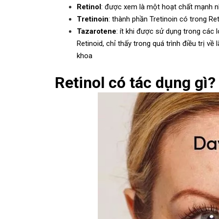
Retinol
: được xem là một hoạt chất mạnh n
Tretinoin
: thành phần Tretinoin có trong R
Tazarotene
: ít khi được sử dụng trong cá
Retinoid, chỉ thấy trong quá trình điều trị 
khoa
Retinol có tác dụng gì?