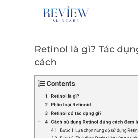
Skip
to
content
Retinol là gì? Tác dụ
cách
Contents
Retinol là gì?
Phân loại Retinoid
Retinol có tác dụng gì?
Cách sử dụng Retinol đúng cách đem lạ
Bước 1: Lựa chọn nồng độ sử dụng Retin