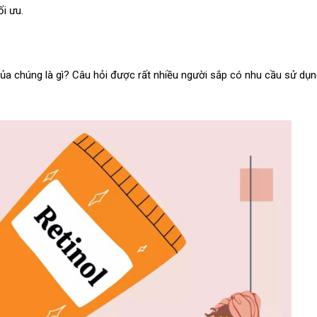
ối ưu.
của chúng là gì? Câu hỏi được rất nhiều người sắp có nhu cầu sử dụ