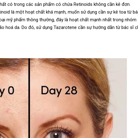
hất có trong các sản phẩm có chứa Retinoids không cần kê đơn.
etinoid là một hoạt chất khá mạnh, muốn sử dụng cần sự kê toa từ bác
c loại mỹ phẩm thông thường, đây là hoạt chất mạnh nhất trong nhóm
về lão hoá da. Do đó, sử dụng Tazarotene cần sự hướng dẫn từ bác sĩ 