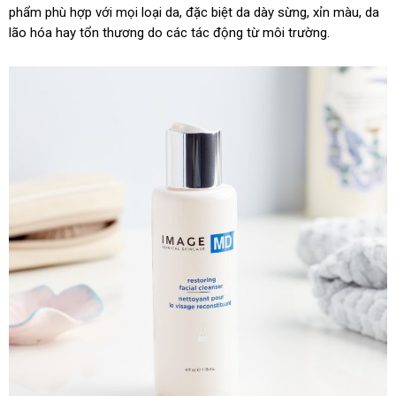
phẩm phù hợp với mọi loại da, đặc biệt da dày sừng, xỉn màu, da
lão hóa hay tổn thương do các tác động từ môi trường.