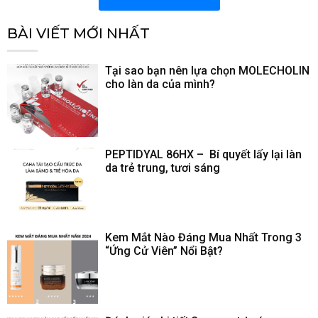
BÀI VIẾT MỚI NHẤT
Tại sao bạn nên lựa chọn MOLECHOLIN
cho làn da của mình?
PEPTIDYAL 86HX – Bí quyết lấy lại làn
da trẻ trung, tươi sáng
Kem Mắt Nào Đáng Mua Nhất Trong 3
“Ứng Cử Viên” Nổi Bật?