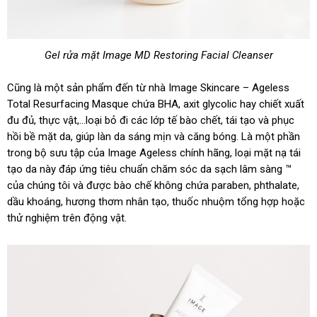
Gel rửa mặt Image MD Restoring Facial Cleanser
Cũng là một sản phẩm đến từ nhà Image Skincare – Ageless
Total Resurfacing Masque chứa BHA, axit glycolic hay chiết xuất
đu đủ, thực vật,…loại bỏ đi các lớp tế bào chết, tái tạo và phục
hồi bề mặt da, giúp làn da sáng mịn và căng bóng. Là một phần
trong bộ sưu tập của Image Ageless chính hãng, loại mặt nạ tái
tạo da này đáp ứng tiêu chuẩn chăm sóc da sạch lâm sàng ™
của chúng tôi và được bào chế không chứa paraben, phthalate,
dầu khoáng, hương thơm nhân tạo, thuốc nhuộm tổng hợp hoặc
thử nghiệm trên động vật.