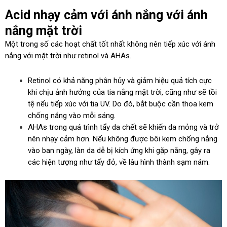
Acid nhạy cảm với ánh nắng với ánh
nắng mặt trời
Một trong số các hoạt chất tốt nhất không nên tiếp xúc với ánh
nắng với mặt trời như retinol và AHAs.
Retinol có khả năng phân hủy và giảm hiệu quả tích cực
khi chịu ảnh hưởng của tia nắng mặt trời, cũng như sẽ tồi
tệ nếu tiếp xúc với tia UV. Do đó, bắt buộc cần thoa kem
chống nắng vào mỗi sáng.
AHAs trong quá trình tẩy da chết sẽ khiến da mỏng và trở
nên nhạy cảm hơn. Nếu không được bôi kem chống nắng
vào ban ngày, làn da dễ bị kích ứng khi gặp nắng, gây ra
các hiện tượng như tấy đỏ, về lâu hình thành sạm nám.