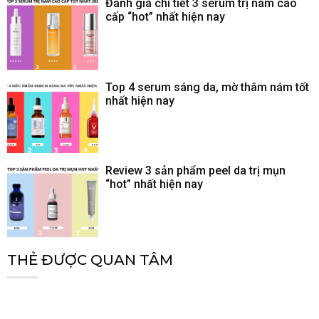
Đánh giá chi tiết 3 serum trị nám cao
cấp “hot” nhất hiện nay
Top 4 serum sáng da, mờ thâm nám tốt
nhất hiện nay
Review 3 sản phẩm peel da trị mụn
“hot” nhất hiện nay
THẺ ĐƯỢC QUAN TÂM