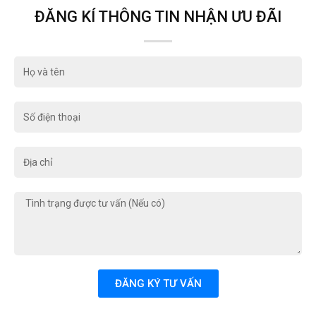
ĐĂNG KÍ THÔNG TIN NHẬN ƯU ĐÃI
Họ
và
tên
Số
điện
thoại
Địa
chỉ
Tình
trạng
được
tư
vấn
(Nếu
ĐĂNG KÝ TƯ VẤN
có)