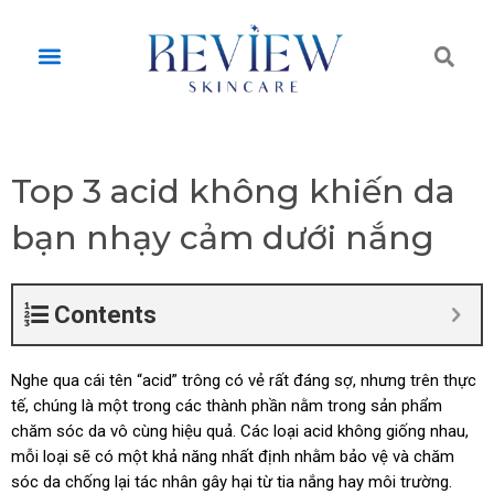
Skip
to
Tì
Menu
content
ki
Top 3 acid không khiến da
bạn nhạy cảm dưới nắng
Contents
Nghe qua cái tên “acid” trông có vẻ rất đáng sợ, nhưng trên thực
tế, chúng là một trong các thành phần nằm trong sản phẩm
chăm sóc da vô cùng hiệu quả. Các loại acid không giống nhau,
mỗi loại sẽ có một khả năng nhất định nhằm bảo vệ và chăm
sóc da chống lại tác nhân gây hại từ tia nắng hay môi trường.