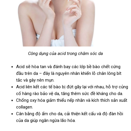
Công dụng của acid trong chăm sóc da
Acid sẽ hòa tan và đánh bay các lớp bề bào chết cứng
đầu trên da – đây là nguyên nhân khiến lỗ chân lông bít
tắc và gây nên mụn.
Acid liên kết các tế bào bị đứt gãy lại với nhau, hỗ trợ củng
cố hàng rào bảo vệ da, tăng thêm sức đề kháng cho da.
Chống oxy hóa giảm thiểu nếp nhăn và kích thích sản xuất
collagen.
Cân bằng độ ẩm cho da, cải thiện kết cấu và độ đàn hồi
của da giúp ngăn ngừa lão hóa.