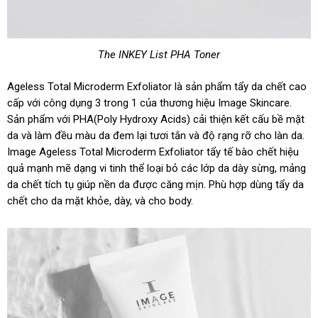
The INKEY List PHA Toner
Ageless Total Microderm Exfoliator là sản phẩm tẩy da chết cao
cấp với công dụng 3 trong 1 của thương hiệu Image Skincare.
Sản phẩm với PHA(Poly Hydroxy Acids) cải thiện kết cấu bề mặt
da và làm đều màu da đem lại tươi tắn và độ rạng rỡ cho làn da.
Image Ageless Total Microderm Exfoliator tẩy tế bào chết hiệu
quả mạnh mẽ dạng vi tinh thể loại bỏ các lớp da dày sừng, mảng
da chết tích tụ giúp nền da được căng mịn. Phù hợp dùng tẩy da
chết cho da mặt khỏe, dày, và cho body.