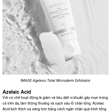
IMAGE Ageless Total Microderm Exfoliator
Azelaic Acid
Với cơ chế hoạt động là giảm và tiêu diệt vi khuẩn gây mụn trứng
cá trên da, làm thông thoáng và sạch sâu lỗ chân lông. Azelaic
Acid kích thích sa sáng hơn bằng cách ngăn chặn quá trình tổng