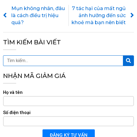
Prev
Mụn không nhân, đâu
7 tác hại của mất ngủ
là cách điều trị hiệu
ảnh hưởng đến sức
quả?
khoẻ mà bạn nên biết
TÌM KIẾM BÀI VIẾT
Tìm
Tìm
kiế
kiếm
NHẬN MÃ GIẢM GIÁ
Họ và tên
Số điện thoại
ĐĂNG KÝ TƯ VẤN