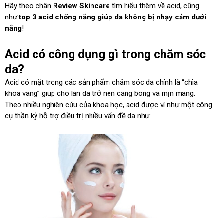
Hãy theo chân
Review Skincare
tìm hiểu thêm về acid, cũng
như
top 3 acid chống nắng giúp da không bị nhạy cảm dưới
nắng
!
Acid có công dụng gì trong chăm sóc
da?
Acid có mặt trong các sản phẩm chăm sóc da chính là “chìa
khóa vàng” giúp cho làn da trở nên căng bóng và mịn màng.
Theo nhiều nghiên cứu của khoa học, acid được ví như một công
cụ thần kỳ hỗ trợ điều trị nhiều vấn đề da như: