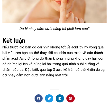
Da bị nhạy cảm dưới nắng thì phải làm sao?
Kết luận
Nếu trước giờ bạn có cái nhìn không tốt về acid, thì hy vọng qua
bài viết trên bạn có thể thay đổi cái nhìn của mình về các thành
phần acid. Acid ở nồng độ thấp không những không gây hại, còn
có những lợi ích vô cùng lợi hại trong quá trình nuôi dưỡng và
chăm sóc da. Đặc biệt, qua top 3 acid kể trên có thể khiến da bạn
đỡ nhạy cảm hơn dưới ánh nắng mặt trời.