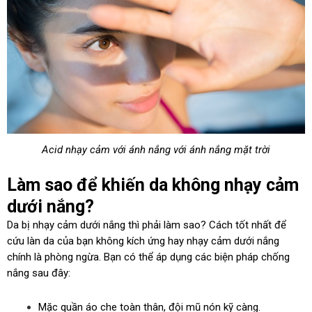
Acid nhạy cảm với ánh nắng với ánh nắng mặt trời
Làm sao để khiến da không nhạy cảm
dưới nắng?
Da bị nhạy cảm dưới nắng thì phải làm sao? Cách tốt nhất để
cứu làn da của bạn không kích ứng hay nhạy cảm dưới nắng
chính là phòng ngừa. Bạn có thể áp dụng các biện pháp chống
nắng sau đây:
Mặc quần áo che toàn thân, đội mũ nón kỹ càng.