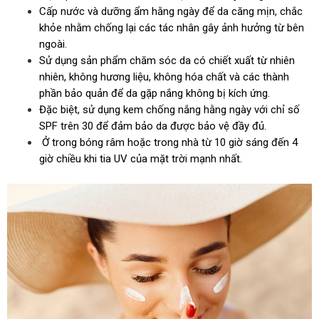
Cấp nước và dưỡng ẩm hằng ngày để da căng mịn, chắc
khỏe nhằm chống lại các tác nhân gây ảnh hưởng từ bên
ngoài.
Sử dụng sản phẩm chăm sóc da có chiết xuất từ nhiên
nhiên, không hương liệu, không hóa chất và các thành
phần bảo quản để da gặp nắng không bị kích ứng.
Đặc biệt, sử dụng kem chống nắng hằng ngày với chỉ số
SPF trên 30 để đảm bảo da được bảo vệ đầy đủ.
Ở trong bóng râm hoặc trong nhà từ 10 giờ sáng đến 4
giờ chiều khi tia UV của mặt trời mạnh nhất.