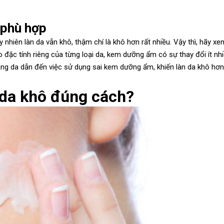
 phù hợp
iên làn da vẫn khô, thậm chí là khô hơn rất nhiều. Vậy thì, hãy xem
đặc tính riêng của từng loại da, kem dưỡng ẩm có sự thay đổi ít nhi
ạng da dẫn đến việc sử dụng sai kem dưỡng ẩm, khiến làn da khô hơ
da khô đúng cách?