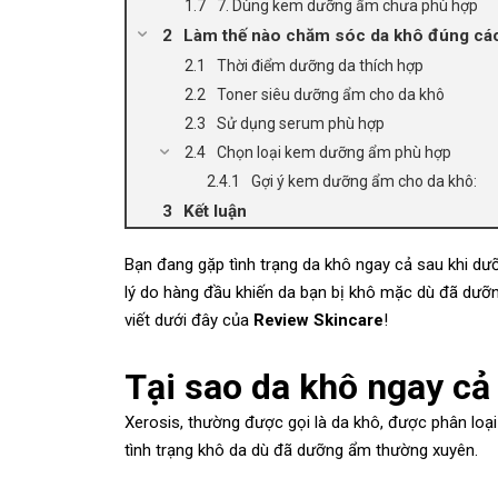
7. Dùng kem dưỡng ẩm chưa phù hợp
Làm thế nào chăm sóc da khô đúng cá
Thời điểm dưỡng da thích hợp
Toner siêu dưỡng ẩm cho da khô
Sử dụng serum phù hợp
Chọn loại kem dưỡng ẩm phù hợp
Gợi ý kem dưỡng ẩm cho da khô:
Kết luận
Bạn đang gặp tình trạng da khô ngay cả sau khi dưỡ
lý do hàng đầu khiến da bạn bị khô mặc dù đã dưỡn
viết dưới đây của
Review Skincare
!
Tại sao da khô ngay c
Xerosis, thường được gọi là da khô, được phân loại
tình trạng khô da dù đã dưỡng ẩm thường xuyên.