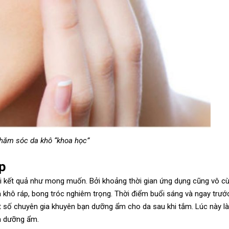
hăm sóc da khô “khoa học”
p
i kết quả như mong muốn. Bởi khoảng thời gian ứng dụng cũng vô c
 khô ráp, bong tróc nghiêm trọng. Thời điểm buổi sáng và ngay trước
t số chuyên gia khuyên bạn dưỡng ẩm cho da sau khi tắm. Lúc này l
kem dưỡng ẩm.