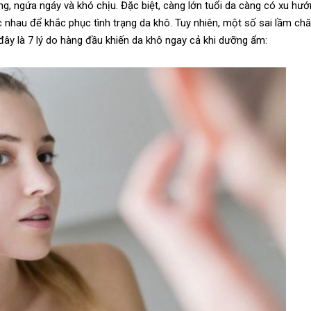
ứng, ngứa ngáy và khó chịu. Đặc biệt, càng lớn tuổi da càng có xu hư
 nhau để khắc phục tình trạng da khô. Tuy nhiên, một số sai lầm c
 đây là 7 lý do hàng đầu khiến da khô ngay cả khi dưỡng ẩm: