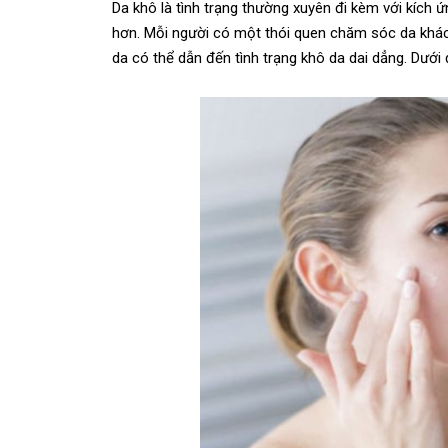
Da khô là tình trạng thường xuyên đi kèm với kích 
hơn. Mỗi người có một thói quen chăm sóc da khác
da có thể dẫn đến tình trạng khô da dai dẳng. Dưới