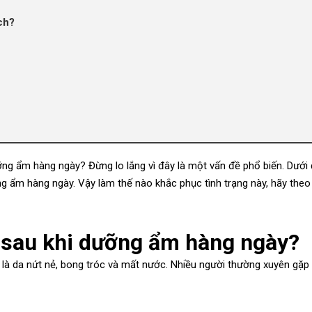
ch?
ng ẩm hàng ngày? Đừng lo lắng vì đây là một vấn đề phổ biến. Dưới 
g ẩm hàng ngày. Vậy làm thế nào khắc phục tình trạng này, hãy theo 
ả sau khi dưỡng ẩm hàng ngày?
 là da nứt nẻ, bong tróc và mất nước. Nhiều người thường xuyên gặp