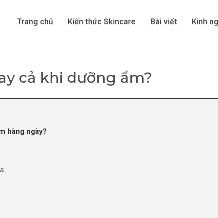
Trang chủ
Kiến thức Skincare
Bài viết
Kinh n
gay cả khi dưỡng ẩm?
ẩm hàng ngày?
da