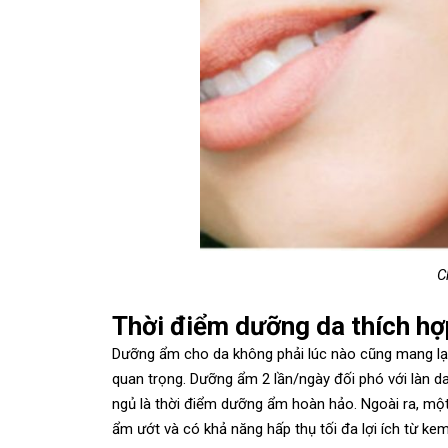
C
Thời điểm dưỡng da thích hợ
Dưỡng ẩm cho da không phải lúc nào cũng mang lạ
quan trọng. Dưỡng ẩm 2 lần/ngày đối phó với làn da
ngủ là thời điểm dưỡng ẩm hoàn hảo. Ngoài ra, mộ
ẩm ướt và có khả năng hấp thụ tối đa lợi ích từ 