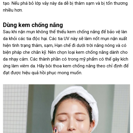
tạo. Nếu phá bỏ lớp vảy này da dễ bị thâm sạm và bị tổn thương
nhiều hơn.
Dùng kem chống nắng
Sau khi nặn mụn không thể thiếu kem chống nắng để bảo vệ làn
da khỏi các tia độc hại. Các tia UV này sẽ làm nốt mụn nặn xuất
hiện tình trạng thâm, sạm, Hạn chế đi dưới trời nắng nóng và có
biện pháp che chắn kỹ. Nên chọn loại kem chống nắng dành cho
da nhạy cảm. Các thành phần có trong mỹ phẩm có thể gây kích
ứng làm viêm da. Hãy bôi thoa kem chống nắng theo chỉ định để
đạt được hiệu quả hồi phục mong muốn.