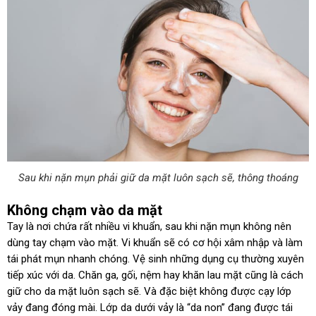
Sau khi nặn mụn phải giữ da mặt luôn sạch sẽ, thông thoáng
Không chạm vào da mặt
Tay là nơi chứa rất nhiều vi khuẩn, sau khi nặn mụn không nên
dùng tay chạm vào mặt. Vi khuẩn sẽ có cơ hội xâm nhập và làm
tái phát mụn nhanh chóng. Vệ sinh những dụng cụ thường xuyên
tiếp xúc với da. Chăn ga, gối, nệm hay khăn lau mặt cũng là cách
giữ cho da mặt luôn sạch sẽ. Và đặc biệt không được cạy lớp
vảy đang đóng mài. Lớp da dưới vảy là “da non” đang được tái