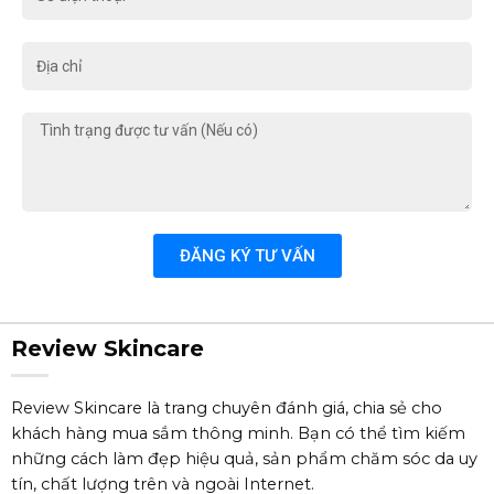
điện
thoại
Địa
chỉ
Tình
trạng
được
tư
vấn
(Nếu
ĐĂNG KÝ TƯ VẤN
có)
Review Skincare
Review Skincare là trang chuyên đánh giá, chia sẻ cho
khách hàng mua sắm thông minh. Bạn có thể tìm kiếm
những cách làm đẹp hiệu quả, sản phẩm chăm sóc da uy
tín, chất lượng trên và ngoài Internet.