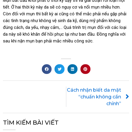
Mụn bắt đầu khởi phát ở thời kỳ dậy thì và giai đoạn rối loạn nội
tiết. Ở hai thời kỳ này da sẽ có nguy cơ và nổi mụn nhiều hơn.
Còn đối với mụn thì bất kỳ ai cũng có thể mắc phải nếu gặp phải
các tình trạng như không vệ sinh da kỹ, dùng mỹ phẩm không
đúng cách, da yếu, nhạy cảm,… Quá trình trị mụn đối với các loại
da này sẽ khó khăn để hồi phục lại như ban đầu. Đồng nghĩa với
sau khi nặn mụn bạn phải mắc nhiều công sức.
Cách nhận biết da mặt
“chuẩn không cần
chỉnh”
TÌM KIẾM BÀI VIẾT