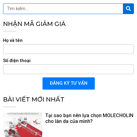
Tìm
Tìm
kiế
kiếm
NHẬN MÃ GIẢM GIÁ
Họ và tên
Số điện thoại
ĐĂNG KÝ TƯ VẤN
BÀI VIẾT MỚI NHẤT
Tại sao bạn nên lựa chọn MOLECHOLIN
cho làn da của mình?