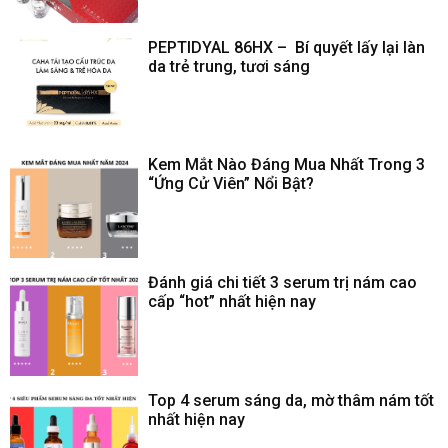
PEPTIDYAL 86HX – Bí quyết lấy lại làn
da trẻ trung, tươi sáng
Kem Mắt Nào Đáng Mua Nhất Trong 3
“Ứng Cử Viên” Nổi Bật?
Đánh giá chi tiết 3 serum trị nám cao
cấp “hot” nhất hiện nay
Top 4 serum sáng da, mờ thâm nám tốt
nhất hiện nay