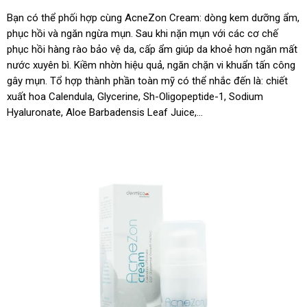
Bạn có thể phối hợp cùng AcneZon Cream: dòng kem dưỡng ẩm,
phục hồi và ngăn ngừa mụn. Sau khi nặn mụn với các cơ chế
phục hồi hàng rào bảo vệ da, cấp ẩm giúp da khoẻ hơn ngăn mất
nước xuyên bì. Kiềm nhờn hiệu quả, ngăn chặn vi khuẩn tấn công
gây mụn. Tổ hợp thành phần toàn mỹ có thể nhắc đến là: chiết
xuất hoa Calendula, Glycerine, Sh-Oligopeptide-1, Sodium
Hyaluronate, Aloe Barbadensis Leaf Juice,…