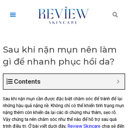
Skip
to
Tì
Menu
content
ki
Sau khi nặn mụn nên làm
gì để nhanh phục hồi da?
Contents
au khi nặn mụn cần được đặc biệt chăm sóc để tránh để lại
S
những hậu quả nặng nề. Không chỉ có thể khiến tình trạng mụn
nặng thêm còn khiến da lại các di chứng như thâm, sẹo rỗ.
Vậy chúng ta nên chăm sóc như thế nào để hỗ trợ sau quá
trình điều trị. Ở bài viết dưới đây,
Review Skincare
chia sẻ đến