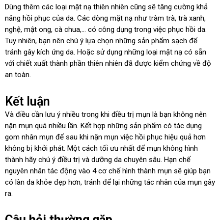
Dùng thêm các loại mặt nạ thiên nhiên cũng sẽ tăng cường khả
năng hồi phục của da. Các dòng mặt nạ như tràm trà, trà xanh,
nghệ, mật ong, cà chua,… có công dụng trong việc phục hồi da.
Tuy nhiên, bạn nên chú ý lựa chọn những sản phẩm sạch để
tránh gây kích ứng da. Hoặc sử dụng những loại mặt nạ có sẵn
với chiết xuất thành phần thiên nhiên đã được kiểm chứng về độ
an toàn.
Kết luận
Và điều cần lưu ý nhiều trong khi điều trị mụn là bạn không nên
nặn mụn quá nhiều lần. Kết hợp những sản phẩm có tác dụng
gom nhân mụn để sau khi nặn mụn việc hồi phục hiệu quả hơn
không bị khởi phát. Một cách tối ưu nhất để mụn không hình
thành hãy chú ý điều trị và dưỡng da chuyên sâu. Hạn chế
nguyên nhân tác động vào 4 cơ chế hình thành mụn sẽ giúp bạn
có làn da khỏe đẹp hơn, tránh để lại những tác nhân của mụn gây
ra.
Câu hỏi thường gặp