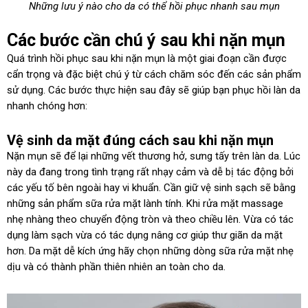
Những lưu ý nào cho da có thể hồi phục nhanh sau mụn
Các bước cần chú ý sau khi nặn mụn
Quá trình hồi phục sau khi nặn mụn là một giai đoạn cần được
cẩn trọng và đặc biệt chú ý từ cách chăm sóc đến các sản phẩm
sử dụng. Các bước thực hiện sau đây sẽ giúp bạn phục hồi làn da
nhanh chóng hơn:
Vệ sinh da mặt đúng cách sau khi nặn mụn
Nặn mụn sẽ để lại những vết thương hở, sưng tấy trên làn da. Lúc
này da đang trong tình trạng rất nhạy cảm và dễ bị tác động bởi
các yếu tố bên ngoài hay vi khuẩn. Cần giữ vệ sinh sạch sẽ bằng
những sản phẩm sữa rửa mặt lành tính. Khi rửa mặt massage
nhẹ nhàng theo chuyển động tròn và theo chiều lên. Vừa có tác
dụng làm sạch vừa có tác dụng nâng cơ giúp thư giãn da mặt
hơn. Da mặt dễ kích ứng hãy chọn những dòng sữa rửa mặt nhẹ
dịu và có thành phần thiên nhiên an toàn cho da.