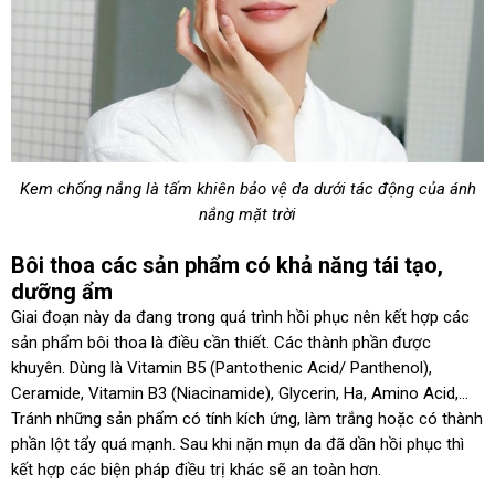
Kem chống nắng là tấm khiên bảo vệ da dưới tác động của ánh
nắng mặt trời
Bôi thoa các sản phẩm có khả năng tái tạo,
dưỡng ẩm
Giai đoạn này da đang trong quá trình hồi phục nên kết hợp các
sản phẩm bôi thoa là điều cần thiết. Các thành phần được
khuyên. Dùng là Vitamin B5 (Pantothenic Acid/ Panthenol),
Ceramide, Vitamin B3 (Niacinamide), Glycerin, Ha, Amino Acid,…
Tránh những sản phẩm có tính kích ứng, làm trắng hoặc có thành
phần lột tẩy quá mạnh. Sau khi nặn mụn da đã dần hồi phục thì
kết hợp các biện pháp điều trị khác sẽ an toàn hơn.