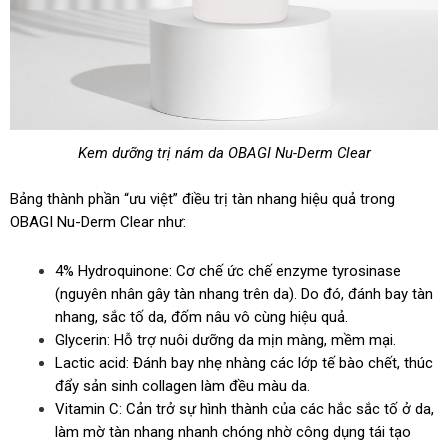
Kem dưỡng trị nám da OBAGI Nu-Derm Clear
Bảng thành phần “ưu việt” điều trị tàn nhang hiệu quả trong
OBAGI Nu-Derm Clear như:
4% Hydroquinone: Cơ chế ức chế enzyme tyrosinase
(nguyên nhân gây tàn nhang trên da). Do đó, đánh bay tàn
nhang, sắc tố da, đốm nâu vô cùng hiệu quả.
Glycerin: Hỗ trợ nuôi dưỡng da mịn màng, mềm mại.
Lactic acid: Đánh bay nhẹ nhàng các lớp tế bào chết, thúc
đẩy sản sinh collagen làm đều màu da.
Vitamin C: Cản trở sự hình thành của các hắc sắc tố ở da,
làm mờ tàn nhang nhanh chóng nhờ công dụng tái tạo