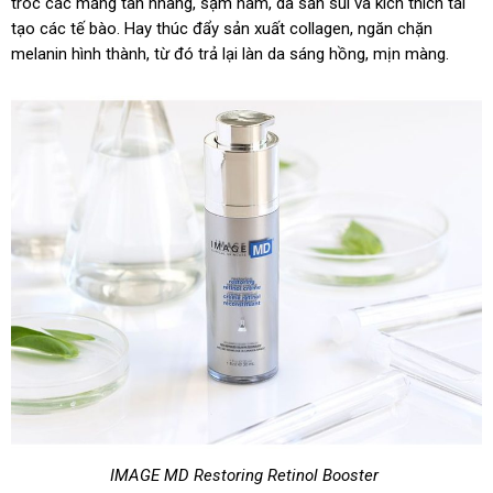
tróc các mảng tàn nhang, sạm nám, da sần sùi và kích thích tái
tạo các tế bào. Hay thúc đẩy sản xuất collagen, ngăn chặn
melanin hình thành, từ đó trả lại làn da sáng hồng, mịn màng.
IMAGE MD Restoring Retinol Booster