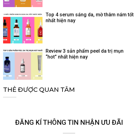
Top 4 serum sáng da, mờ thâm nám tốt
nhất hiện nay
Review 3 sản phẩm peel da trị mụn
“hot” nhất hiện nay
THẺ ĐƯỢC QUAN TÂM
ĐĂNG KÍ THÔNG TIN NHẬN ƯU ĐÃI