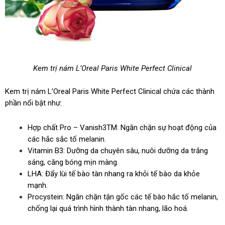
Kem trị nám L’Oreal Paris White Perfect Clinical
Kem trị nám L’Oreal Paris White Perfect Clinical chứa các thành
phần nổi bật như:
Hợp chất Pro – Vanish3TM: Ngăn chặn sự hoạt động của
các hắc sắc tố melanin.
Vitamin B3: Dưỡng da chuyên sâu, nuôi dưỡng da trắng
sáng, căng bóng mịn màng.
LHA: Đẩy lùi tế bào tàn nhang ra khỏi tế bào da khỏe
mạnh.
Procystein: Ngăn chặn tận gốc các tế bào hắc tố melanin,
chống lại quá trình hình thành tàn nhang, lão hoá.