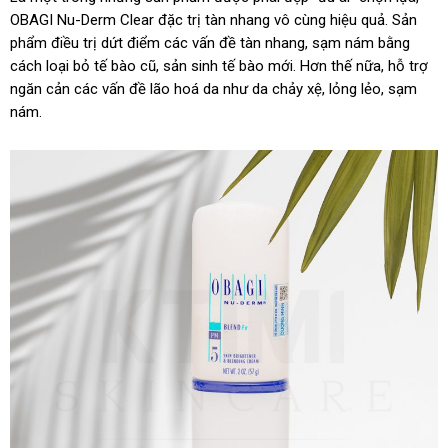
OBAGI Nu-Derm Clear đặc trị tàn nhang vô cùng hiệu quả. Sản
phẩm điều trị dứt điểm các vấn đề tàn nhang, sạm nám bằng
cách loại bỏ tế bào cũ, sản sinh tế bào mới. Hơn thế nữa, hỗ trợ
ngăn cản các vấn đề lão hoá da như da chảy xệ, lỏng lẻo, sạm
nám.