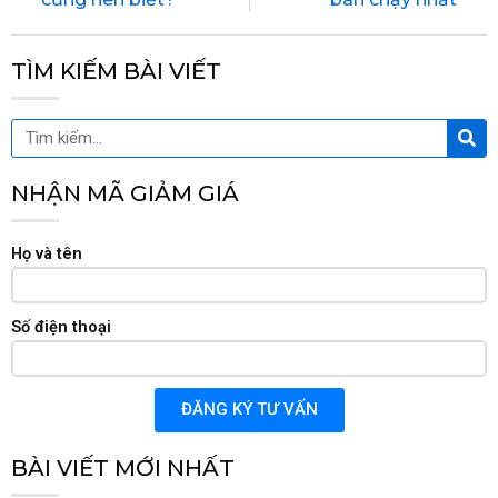
TÌM KIẾM BÀI VIẾT
Tìm
Tìm
kiế
kiếm
NHẬN MÃ GIẢM GIÁ
Họ và tên
Số điện thoại
ĐĂNG KÝ TƯ VẤN
BÀI VIẾT MỚI NHẤT