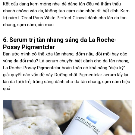
Kết cấu dạng kem mỏng nhẹ, dễ dàng tán đều và thẩm thấu
nhanh chóng vào da, không tạo cảm giác nhờn rít, bết dính. Kem
trị nám L’Oreal Paris White Perfect Clinical dành cho làn da tàn
nhang, sạm nám, xỉn màu.
6. Serum trị tàn nhang sáng da La Roche-
Posay Pigmentclar
Bạn ước mình có thể xóa tàn nhang, đốm nâu, đồi mồi hay các
vùng da đổi màu? Là serum chuyên biệt dành cho da tàn nhang,
La Roche-Posay Pigmentclar hoàn toàn có khả năng “diệu kỳ”
giải quyết các vấn đề này. Dưỡng chất Pigmentclar serum lấy lại
làn da tươi trẻ, trắng sáng dành cho da tàn nhang, sạm nám hiệu
quả.