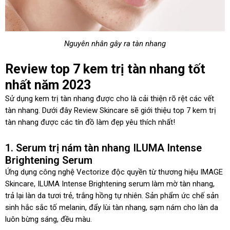
Nguyên nhân gây ra tàn nhang
Review top 7 kem trị tàn nhang tốt
nhất năm 2023
Sử dụng kem trị tàn nhang được cho là cải thiện rõ rệt các vết
tàn nhang. Dưới đây Review Skincare sẽ giới thiệu top 7 kem trị
tàn nhang được các tín đồ làm đẹp yêu thích nhất!
1. Serum trị nám tàn nhang ILUMA Intense
Brightening Serum
Ứng dụng công nghệ Vectorize độc quyền từ thương hiệu IMAGE
Skincare, ILUMA Intense Brightening serum làm mờ tàn nhang,
trả lại làn da tươi trẻ, trắng hồng tự nhiên. Sản phẩm ức chế sản
sinh hắc sắc tố melanin, đẩy lùi tàn nhang, sạm nám cho làn da
luôn bừng sáng, đều màu.