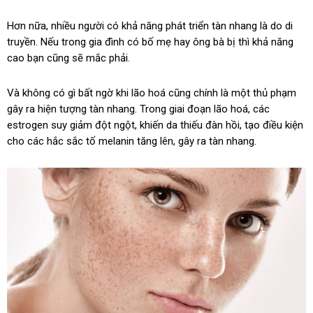
Hơn nữa, nhiều người có khả năng phát triển tàn nhang là do di
truyền. Nếu trong gia đình có bố mẹ hay ông bà bị thì khả năng
cao bạn cũng sẽ mắc phải.
Và không có gì bất ngờ khi lão hoá cũng chính là một thủ phạm
gây ra hiện tượng tàn nhang. Trong giai đoạn lão hoá, các
estrogen suy giảm đột ngột, khiến da thiếu đàn hồi, tạo điều kiện
cho các hắc sắc tố melanin tăng lên, gây ra tàn nhang.