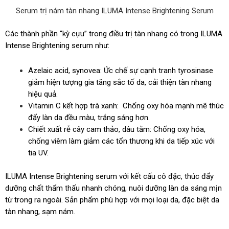
Serum trị nám tàn nhang ILUMA Intense Brightening Serum
Các thành phần “kỳ cựu” trong điều trị tàn nhang có trong ILUMA
Intense Brightening serum như:
Azelaic acid, synovea: Ức chế sự cạnh tranh tyrosinase
giảm hiện tượng gia tăng sắc tố da, cải thiện tàn nhang
hiệu quả.
Vitamin C kết hợp trà xanh: Chống oxy hóa mạnh mẽ thúc
đẩy làn da đều màu, trắng sáng hơn.
Chiết xuất rễ cây cam thảo, dâu tằm: Chống oxy hóa,
chống viêm làm giảm các tổn thương khi da tiếp xúc với
tia UV.
ILUMA Intense Brightening serum với kết cấu cô đặc, thúc đẩy
dưỡng chất thẩm thấu nhanh chóng, nuôi dưỡng làn da sáng mịn
từ trong ra ngoài. Sản phẩm phù hợp với mọi loại da, đặc biệt da
tàn nhang, sạm nám.