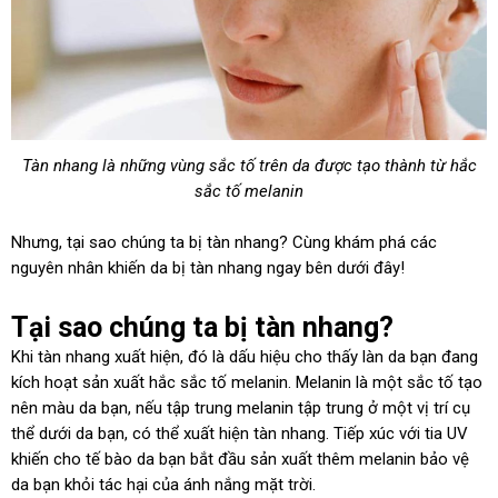
Tàn nhang là những vùng sắc tố trên da được tạo thành từ hắc
sắc tố melanin
Nhưng, tại sao chúng ta bị tàn nhang? Cùng khám phá các
nguyên nhân khiến da bị tàn nhang ngay bên dưới đây!
Tại sao chúng ta bị tàn nhang?
Khi tàn nhang xuất hiện, đó là dấu hiệu cho thấy làn da bạn đang
kích hoạt sản xuất hắc sắc tố melanin. Melanin là một sắc tố tạo
nên màu da bạn, nếu tập trung melanin tập trung ở một vị trí cụ
thể dưới da bạn, có thể xuất hiện tàn nhang. Tiếp xúc với tia UV
khiến cho tế bào da bạn bắt đầu sản xuất thêm melanin bảo vệ
da bạn khỏi tác hại của ánh nắng mặt trời.