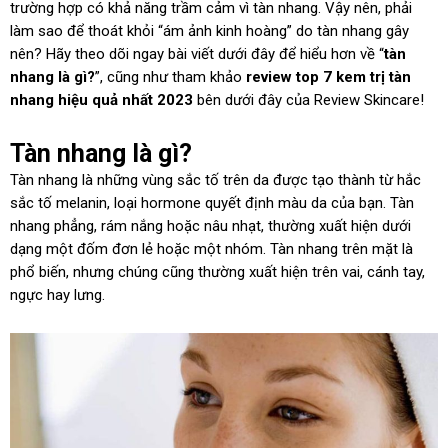
trường hợp có khả năng trầm cảm vì tàn nhang. Vậy nên, phải
làm sao để thoát khỏi “ám ảnh kinh hoàng” do tàn nhang gây
nên? Hãy theo dõi ngay bài viết dưới đây để hiểu hơn về “
tàn
nhang là gì?
”, cũng như tham khảo
review top 7 kem trị tàn
nhang hiệu quả nhất 2023
bên dưới đây của Review Skincare!
Tàn nhang là gì?
Tàn nhang là những vùng sắc tố trên da được tạo thành từ hắc
sắc tố melanin, loại hormone quyết định màu da của bạn. Tàn
nhang phẳng, rám nắng hoặc nâu nhạt, thường xuất hiện dưới
dạng một đốm đơn lẻ hoặc một nhóm. Tàn nhang trên mặt là
phổ biến, nhưng chúng cũng thường xuất hiện trên vai, cánh tay,
ngực hay lưng.