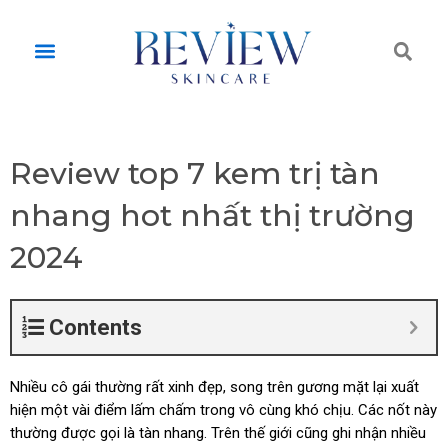
Skip
to
Tì
Menu
content
ki
Review top 7 kem trị tàn
nhang hot nhất thị trường
2024
Contents
Nhiều cô gái thường rất xinh đẹp, song trên gương mặt lại xuất
hiện một vài điểm lấm chấm trong vô cùng khó chịu. Các nốt này
thường được gọi là tàn nhang. Trên thế giới cũng ghi nhận nhiều