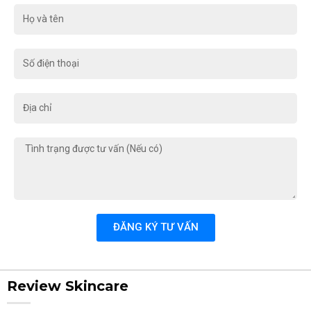
Họ
và
tên
Số
điện
thoại
Địa
chỉ
Tình
trạng
được
tư
vấn
(Nếu
ĐĂNG KÝ TƯ VẤN
có)
Review Skincare