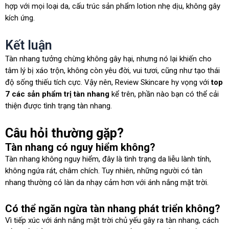
hợp với mọi loại da, cấu trúc sản phẩm lotion nhẹ dịu, không gây
kích ứng.
Kết luận
Tàn nhang tưởng chừng không gây hại, nhưng nó lại khiến cho
tâm lý bị xáo trộn, không còn yêu đời, vui tươi, cũng như tạo thái
độ sống thiếu tích cực. Vậy nên,
Review Skincare
hy vọng với
top
7 các sản phẩm trị tàn nhang
kể trên, phần nào bạn có thể cải
thiện được tình trạng tàn nhang.
Câu hỏi thường gặp?
Tàn nhang có nguy hiểm không?
Tàn nhang không nguy hiểm, đây là tình trạng da liễu lành tính,
không ngứa rát, châm chích. Tuy nhiên, những người có tàn
nhang thường có làn da nhạy cảm hơn với ánh nắng mặt trời.
Có thể ngăn ngừa tàn nhang phát triển không?
Vì tiếp xúc với ánh nắng mặt trời chủ yếu gây ra tàn nhang, cách