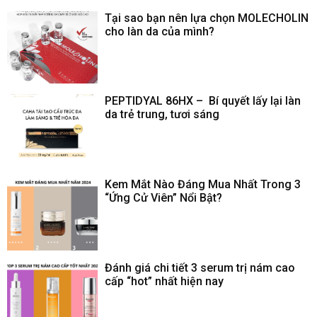
Tại sao bạn nên lựa chọn MOLECHOLIN
cho làn da của mình?
PEPTIDYAL 86HX – Bí quyết lấy lại làn
da trẻ trung, tươi sáng
Kem Mắt Nào Đáng Mua Nhất Trong 3
“Ứng Cử Viên” Nổi Bật?
Đánh giá chi tiết 3 serum trị nám cao
cấp “hot” nhất hiện nay