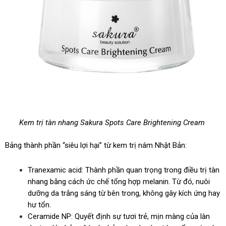
Kem trị tàn nhang Sakura Spots Care Brightening Cream
Bảng thành phần “siêu lợi hại” từ kem trị nám Nhật Bản:
Tranexamic acid: Thành phần quan trọng trong điều trị tàn
nhang bằng cách ức chế tổng hợp melanin. Từ đó, nuôi
dưỡng da trắng sáng từ bên trong, không gây kích ứng hay
hư tổn.
Ceramide NP: Quyết định sự tươi trẻ, mịn màng của làn