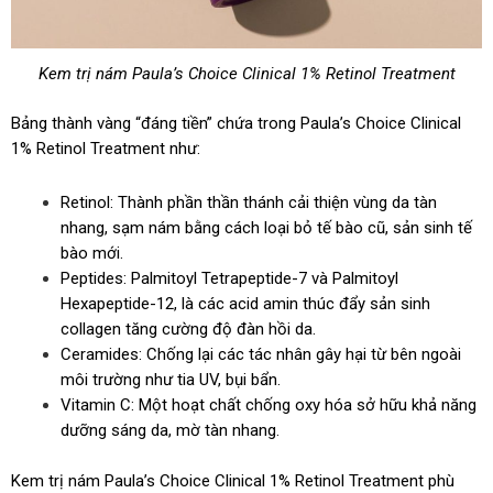
Kem trị nám Paula’s Choice Clinical 1% Retinol Treatment
Bảng thành vàng “đáng tiền” chứa trong Paula’s Choice Clinical
1% Retinol Treatment như:
Retinol: Thành phần thần thánh cải thiện vùng da tàn
nhang, sạm nám bằng cách loại bỏ tế bào cũ, sản sinh tế
bào mới.
Peptides: Palmitoyl Tetrapeptide-7 và Palmitoyl
Hexapeptide-12, là các acid amin thúc đẩy sản sinh
collagen tăng cường độ đàn hồi da.
Ceramides: Chống lại các tác nhân gây hại từ bên ngoài
môi trường như tia UV, bụi bẩn.
Vitamin C: Một hoạt chất chống oxy hóa sở hữu khả năng
dưỡng sáng da, mờ tàn nhang.
Kem trị nám Paula’s Choice Clinical 1% Retinol Treatment phù