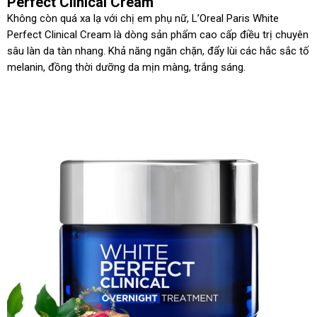
Perfect Clinical Cream
Không còn quá xa lạ với chị em phụ nữ, L’Oreal Paris White
Perfect Clinical Cream là dòng sản phẩm cao cấp điều trị chuyên
sâu làn da tàn nhang. Khả năng ngăn chặn, đẩy lùi các hắc sắc tố
melanin, đồng thời dưỡng da mịn màng, trắng sáng.