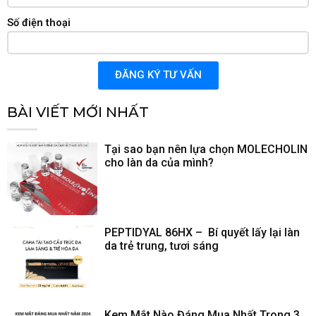
Số điện thoại
ĐĂNG KÝ TƯ VẤN
BÀI VIẾT MỚI NHẤT
Tại sao bạn nên lựa chọn MOLECHOLIN
cho làn da của mình?
PEPTIDYAL 86HX – Bí quyết lấy lại làn
da trẻ trung, tươi sáng
Kem Mắt Nào Đáng Mua Nhất Trong 3