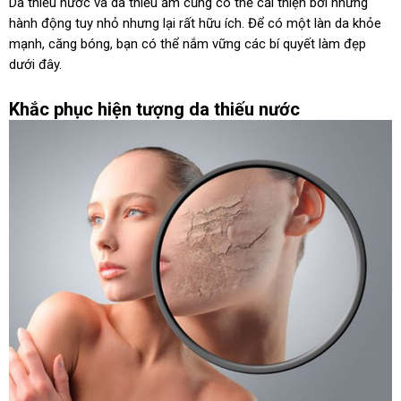
Da thiếu nước và da thiếu ẩm cũng có thể cải thiện bởi những
hành động tuy nhỏ nhưng lại rất hữu ích. Để có một làn da khỏe
mạnh, căng bóng, bạn có thể nắm vững các bí quyết làm đẹp
dưới đây.
Khắc phục hiện tượng da thiếu nước