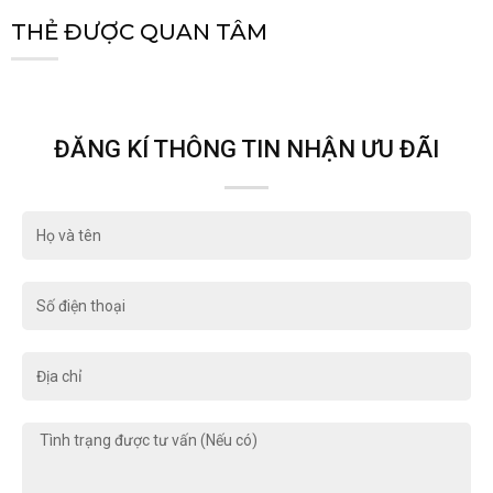
THẺ ĐƯỢC QUAN TÂM
ĐĂNG KÍ THÔNG TIN NHẬN ƯU ĐÃI
Họ
và
tên
Số
điện
thoại
Địa
chỉ
Tình
trạng
được