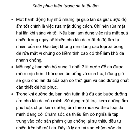
Khắc phục hiện tượng da thiếu ẩm
Một hành động tuy nhỏ nhưng lại giúp làn da giữ được độ
ẩm tốt chính là việc rửa mặt đúng cách. Chỉ nên rửa mặt
hai lần khi sáng và tối. Nếu bạn lạm dụng việc rửa mặt quá
nhiều trong ngày sẽ khiến cho làn da mất đi độ ẩm tự
nhiên của nó. Đặc biệt không nên dùng các loại xà bông
để rửa mặt vì chúng có kiềm tính cao có thể làm khô da
nhanh chóng.
Mỗi ngày, bạn nên bổ sung ít nhất 2 lít nước để da được
mềm mịn hơn. Thói quen ăn uống và sinh hoạt đúng giờ
sẽ giúp cho làn da của bạn có thời gian và các dưỡng chất
cần thiết để hồi phục.
Trong khi dưỡng da, bạn nên tuân thủ đủ các bước dưỡng
ẩm cho làn da của mình. Sử dụng một loại kem dưỡng ẩm
phù hợp, chọn kem dưỡng ẩm theo mùa và theo loại da
mình đang có. Chăm sóc da thiếu ẩm có nghĩa là tập
trung vào các sản phẩm giúp chống lại sự thiếu dầu tự
nhiên trên bề mặt da. Đây là lý do tại sao chăm sóc da