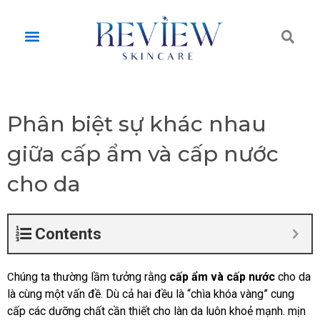
Skip
to
Tì
Menu
content
ki
Phân biệt sự khác nhau
giữa cấp ẩm và cấp nước
cho da
Contents
húng ta thường lầm tưởng rằng
cấp ẩm và cấp nước
cho da
C
là cùng một vấn đề. Dù cả hai đều là “chìa khóa vàng” cung
cấp các dưỡng chất cần thiết cho làn da luôn khoẻ mạnh. mịn