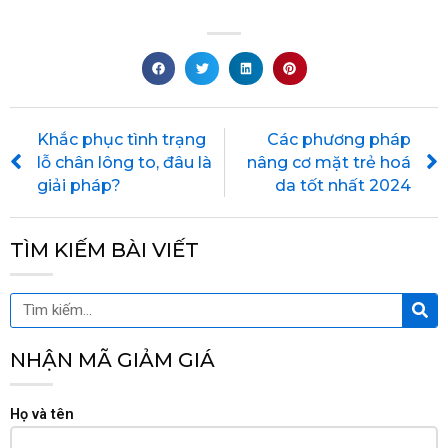
Prev
Khắc phục tình trạng
Các phương pháp
lỗ chân lông to, đâu là
nâng cơ mặt trẻ hoá
giải pháp?
da tốt nhất 2024
TÌM KIẾM BÀI VIẾT
Tìm
Tìm
kiế
kiếm
NHẬN MÃ GIẢM GIÁ
Họ và tên