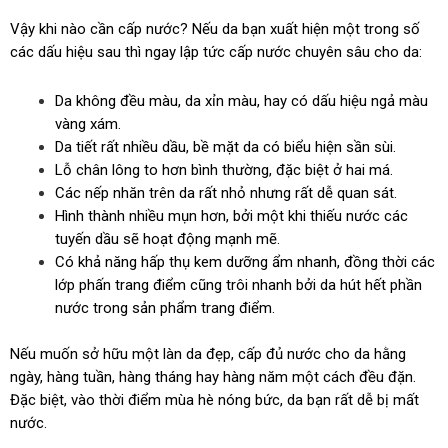
Vậy khi nào cần cấp nước? Nếu da bạn xuất hiện một trong số
các dấu hiệu sau thì ngay lập tức cấp nước chuyên sâu cho da:
Da không đều màu, da xỉn màu, hay có dấu hiệu ngả màu
vàng xám.
Da tiết rất nhiều dầu, bề mặt da có biểu hiện sần sùi.
Lỗ chân lông to hơn bình thường, đặc biệt ở hai má.
Các nếp nhăn trên da rất nhỏ nhưng rất dễ quan sát.
Hình thành nhiều mụn hơn, bởi một khi thiếu nước các
tuyến dầu sẽ hoạt động mạnh mẽ.
Có khả năng hấp thụ kem dưỡng ẩm nhanh, đồng thời các
lớp phấn trang điểm cũng trôi nhanh bởi da hút hết phần
nước trong sản phẩm trang điểm.
Nếu muốn sở hữu một làn da đẹp, cấp đủ nước cho da hằng
ngày, hàng tuần, hàng tháng hay hàng năm một cách đều đặn.
Đặc biệt, vào thời điểm mùa hè nóng bức, da bạn rất dễ bị mất
nước.