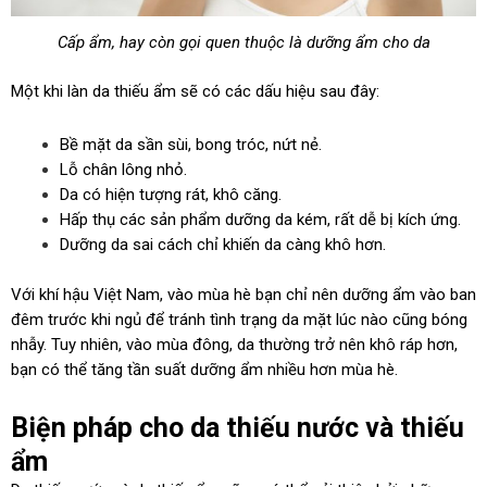
Cấp ẩm, hay còn gọi quen thuộc là dưỡng ẩm cho da
Một khi làn da thiếu ẩm sẽ có các dấu hiệu sau đây:
Bề mặt da sần sùi, bong tróc, nứt nẻ.
Lỗ chân lông nhỏ.
Da có hiện tượng rát, khô căng.
Hấp thụ các sản phẩm dưỡng da kém, rất dễ bị kích ứng.
Dưỡng da sai cách chỉ khiến da càng khô hơn.
Với khí hậu Việt Nam, vào mùa hè bạn chỉ nên dưỡng ẩm vào ban
đêm trước khi ngủ để tránh tình trạng da mặt lúc nào cũng bóng
nhẫy. Tuy nhiên, vào mùa đông, da thường trở nên khô ráp hơn,
bạn có thể tăng tần suất dưỡng ẩm nhiều hơn mùa hè.
Biện pháp cho da thiếu nước và thiếu
ẩm