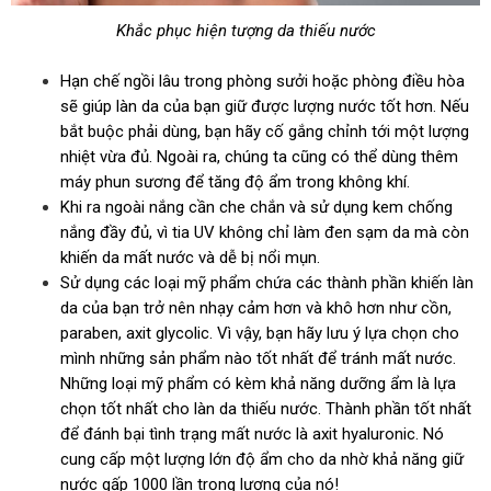
Khắc phục hiện tượng da thiếu nước
Hạn chế ngồi lâu trong phòng sưởi hoặc phòng điều hòa
sẽ giúp làn da của bạn giữ được lượng nước tốt hơn. Nếu
bắt buộc phải dùng, bạn hãy cố gắng chỉnh tới một lượng
nhiệt vừa đủ. Ngoài ra, chúng ta cũng có thể dùng thêm
máy phun sương để tăng độ ẩm trong không khí.
Khi ra ngoài nắng cần che chắn và sử dụng kem chống
nắng đầy đủ, vì tia UV không chỉ làm đen sạm da mà còn
khiến da mất nước và dễ bị nổi mụn.
Sử dụng các loại mỹ phẩm chứa các thành phần khiến làn
da của bạn trở nên nhạy cảm hơn và khô hơn như cồn,
paraben, axit glycolic. Vì vậy, bạn hãy lưu ý lựa chọn cho
mình những sản phẩm nào tốt nhất để tránh mất nước.
Những loại mỹ phẩm có kèm khả năng dưỡng ẩm là lựa
chọn tốt nhất cho làn da thiếu nước. Thành phần tốt nhất
để đánh bại tình trạng mất nước là axit hyaluronic. Nó
cung cấp một lượng lớn độ ẩm cho da nhờ khả năng giữ
nước gấp 1000 lần trọng lượng của nó!