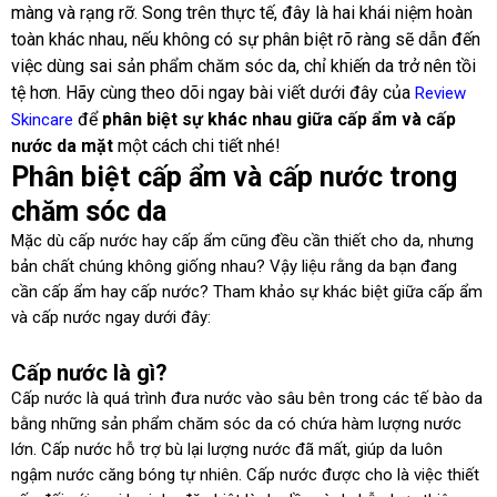
màng và rạng rỡ. Song trên thực tế, đây là hai khái niệm hoàn
toàn khác nhau, nếu không có sự phân biệt rõ ràng sẽ dẫn đến
việc dùng sai sản phẩm chăm sóc da, chỉ khiến da trở nên tồi
tệ hơn. Hãy cùng theo dõi ngay bài viết dưới đây của
Review
để
phân biệt sự khác nhau giữa cấp ẩm và cấp
Skincare
nước da mặt
một cách chi tiết nhé!
Phân biệt cấp ẩm và cấp nước trong
chăm sóc da
Mặc dù cấp nước hay cấp ẩm cũng đều cần thiết cho da, nhưng
bản chất chúng không giống nhau? Vậy liệu rằng da bạn đang
cần cấp ẩm hay cấp nước? Tham khảo sự khác biệt giữa cấp ẩm
và cấp nước ngay dưới đây:
Cấp nước là gì?
Cấp nước là quá trình đưa nước vào sâu bên trong các tế bào da
bằng những sản phẩm chăm sóc da có chứa hàm lượng nước
lớn. Cấp nước hỗ trợ bù lại lượng nước đã mất, giúp da luôn
ngậm nước căng bóng tự nhiên. Cấp nước được cho là việc thiết