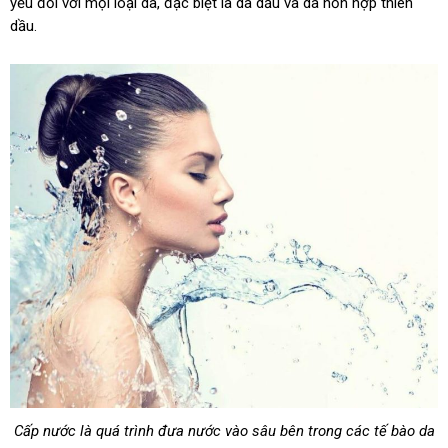
yếu đối với mọi loại da, đặc biệt là da dầu và da hỗn hợp thiên
dầu.
Cấp nước là quá trình đưa nước vào sâu bên trong các tế bào da