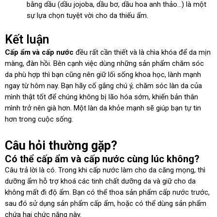
bằng dầu (dầu jojoba, dầu bơ, dầu hoa anh thảo…) là một
sự lựa chọn tuyệt vời cho da thiếu ẩm.
Kết luận
Cấp ẩm và cấp nước
đều rất cần thiết và là chìa khóa để da mịn
màng, đàn hồi. Bên cạnh việc dùng những sản phẩm chăm sóc
da phù hợp thì bạn cũng nên giữ lối sống khoa học, lành mạnh
ngay từ hôm nay. Bạn hãy cố gắng chú ý, chăm sóc làn da của
mình thật tốt để chúng không bị lão hóa sớm, khiến bản thân
mình trở nên già hơn. Một làn da khỏe mạnh sẽ giúp bạn tự tin
hơn trong cuộc sống.
Câu hỏi thường gặp?
Có thể cấp ẩm và cấp nước cùng lúc không?
Câu trả lời là có. Trong khi cấp nước làm cho da căng mọng, thì
dưỡng ẩm hỗ trợ khoá các tinh chất dưỡng da và giữ cho da
không mất đi độ ẩm. Bạn có thể thoa sản phẩm cấp nước trước,
sau đó sử dụng sản phẩm cấp ẩm, hoặc có thể dùng sản phẩm
chứa hai chức năng này.