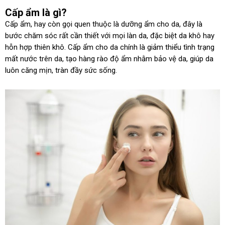
Cấp ẩm là gì?
Cấp ẩm, hay còn gọi quen thuộc là dưỡng ẩm cho da, đây là
bước chăm sóc rất cần thiết với mọi làn da, đặc biệt da khô hay
hỗn hợp thiên khô. Cấp ẩm cho da chính là giảm thiểu tình trạng
mất nước trên da, tạo hàng rào độ ẩm nhằm bảo vệ da, giúp da
luôn căng mịn, tràn đầy sức sống.