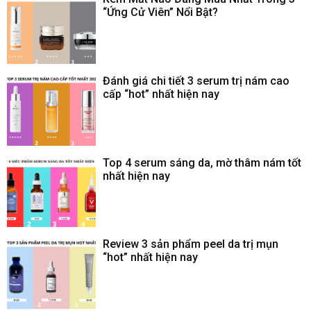
“Ứng Cử Viên” Nổi Bật?
Đánh giá chi tiết 3 serum trị nám cao
cấp “hot” nhất hiện nay
Top 4 serum sáng da, mờ thâm nám tốt
nhất hiện nay
Review 3 sản phẩm peel da trị mụn
“hot” nhất hiện nay