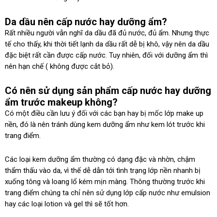
Da dầu nên cấp nước hay dưỡng ẩm?
Rất nhiều người vẫn nghĩ da dầu đã đủ nước, đủ ẩm. Nhưng thực
tế cho thấy, khi thời tiết lạnh da dầu rất dễ bị khô, vậy nên da dầu
đặc biệt rất cần được cấp nước. Tuy nhiên, đối với dưỡng ẩm thì
nên hạn chế ( không được cắt bỏ).
Có nên sử dụng sản phẩm cấp nước hay dưỡng
ẩm trước makeup không?
Có một điều cần lưu ý đối với các bạn hay bị mốc lớp make up
nền, đó là nên tránh dùng kem dưỡng ẩm như kem lót trước khi
trang điểm.
Các loại kem dưỡng ẩm thường có dạng đặc và nhờn, chậm
thẩm thấu vào da, vì thế dễ dẫn tới tình trạng lớp nền nhanh bị
xuống tông và loang lổ kém mịn màng. Thông thường trước khi
trang điểm chúng ta chỉ nên sử dụng lớp cấp nước như emulsion
hay các loại lotion và gel thì sẽ tốt hơn.