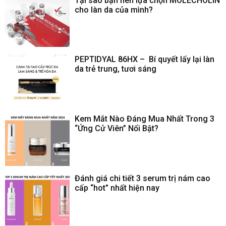
Tại sao bạn nên lựa chọn MOLECHOLIN
cho làn da của mình?
PEPTIDYAL 86HX – Bí quyết lấy lại làn
da trẻ trung, tươi sáng
Kem Mắt Nào Đáng Mua Nhất Trong 3
“Ứng Cử Viên” Nổi Bật?
Đánh giá chi tiết 3 serum trị nám cao
cấp “hot” nhất hiện nay