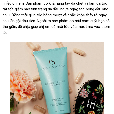
nhiều chị em. Sản phẩm có khả năng tẩy da chết và làm da tóc
rất tốt, giảm hẳn tình trạng da đầu ngứa ngáy, tóc bóng dầu khó
chịu. Đồng thời giúp tóc bóng mượt và chắc khỏe thấy rõ ngay
sau lần gội đầu tiên. Ngoài ra sản phẩm có mùi cam quýt bạc hà
thư giãn, dễ chịu giúp chị em có mái tóc vừa mượt mà vừa thơm
lâu.