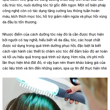
cấu trúc tóc, nuôi dưỡng tóc từ gốc đến ngọn. Một số biện pháp
công nghệ còn có tác dụng tăng cường lưu thông tuần hoàn
máu, kích thích mọc tóc, hỗ trợ giảm nấm ngứa và phục hồi vùng
da đầu bị tổn thương.
Nhược điểm của cách dưỡng tóc này đó là cần được thực hiện
bởi người có tay nghề, hiểu biết về da dầu, tóc, các hoạt chất
được sử dụng trong quá trình dưỡng phục hồi, đặc biệt là biết
cách vận hành các thiết bị chăm sóc tóc để đảm bảo độ an toàn
và tối ưu hiệu quả trong quá trình sử dụng. Hơn nữa, chi phí mỗi
lần thực hiện khá đắt đỏ, vì vậy bạn nên tham khảo bảng giá của
các liệu trình và tìm đến những salon, spa uy tín để thực hiện nhé.