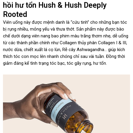
hồi hư tổn Hush & Hush Deeply
Rooted
Viên uống này được mệnh danh là “cứu tinh” cho những bạn tóc
bị rụng nhiều, mỏng yếu và thưa thớt. Sản phẩm này được bào
chế dưới dạng viên nang bao phim màu trắng thơm nhẹ, dễ uống
từ các thành phần chính như Collagen thủy phân Collagen I & III,
nước dừa, chiết xuất lá cọ lùn, Rễ cây Ashwagandha… giúp kích
thích tóc con mọc lên nhanh chóng chỉ sau vài tuần. Đồng thời
giảm đáng kể tình trạng tóc bạc, tóc gãy rụng, hư tổn.