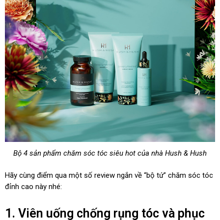
Bộ 4 sản phẩm chăm sóc tóc siêu hot của nhà Hush & Hush
Hãy cùng điểm qua một số review ngắn về “bộ tứ” chăm sóc tóc
đỉnh cao này nhé:
1. Viên uống chống rụng tóc và phục