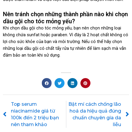
Nên tránh chọn những thành phần nào khi chọn
dầu gội cho tóc mỏng yếu?
Khi chọn dầu gội cho tóc mỏng yếu, bạn nên chọn những loại
không chứa sunfat hoặc paraben. Vì đây là 2 hoạt chất không có
lợi cho sức khỏe của bạn và môi trường. Nếu có thể hãy chọn
những loại dầu gội có chất tẩy rửa tự nhiên để làm sạch mà vẫn
đảm bảo an toàn khi sử dụng.
Prev
Top serum
Bật mí cách chống lão
niacinamide giá từ
hoá da hiệu quả đúng
100k đến 2 triệu bạn
chuẩn chuyên gia da
nên tham khảo
liễu