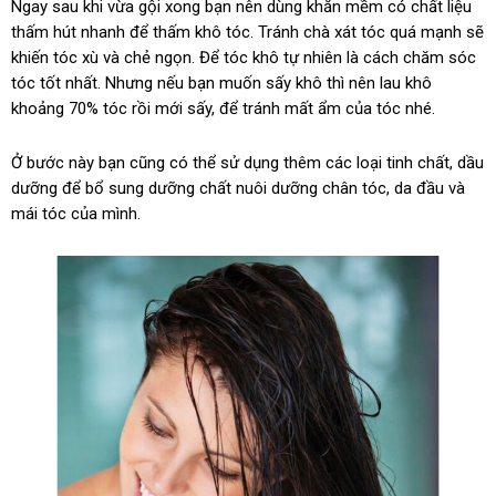
Ngay sau khi vừa gội xong bạn nên dùng khăn mềm có chất liệu
thấm hút nhanh để thấm khô tóc. Tránh chà xát tóc quá mạnh sẽ
khiến tóc xù và chẻ ngọn. Để tóc khô tự nhiên là cách chăm sóc
tóc tốt nhất. Nhưng nếu bạn muốn sấy khô thì nên lau khô
khoảng 70% tóc rồi mới sấy, để tránh mất ẩm của tóc nhé.
Ở bước này bạn cũng có thể sử dụng thêm các loại tinh chất, dầu
dưỡng để bổ sung dưỡng chất nuôi dưỡng chân tóc, da đầu và
mái tóc của mình.