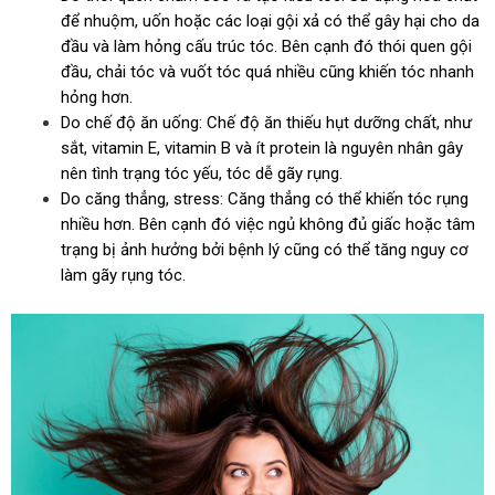
để nhuộm, uốn hoặc các loại gội xả có thể gây hại cho da
đầu và làm hỏng cấu trúc tóc. Bên cạnh đó thói quen gội
đầu, chải tóc và vuốt tóc quá nhiều cũng khiến tóc nhanh
hỏng hơn.
Do chế độ ăn uống: Chế độ ăn thiếu hụt dưỡng chất, như
sắt, vitamin E, vitamin B và ít protein là nguyên nhân gây
nên tình trạng tóc yếu, tóc dễ gãy rụng.
Do căng thẳng, stress: Căng thẳng có thể khiến tóc rụng
nhiều hơn. Bên cạnh đó việc ngủ không đủ giấc hoặc tâm
trạng bị ảnh hưởng bởi bệnh lý cũng có thể tăng nguy cơ
làm gãy rụng tóc.