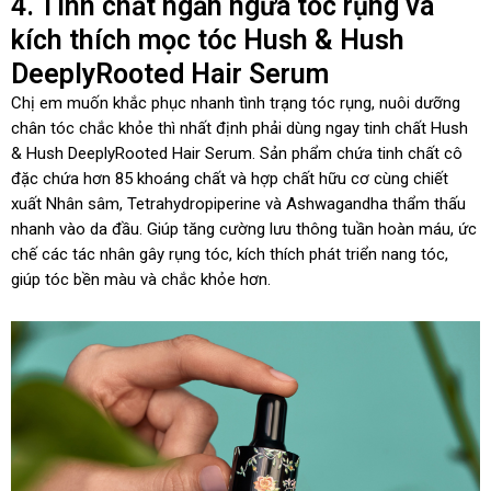
4. Tinh chất ngăn ngừa tóc rụng và
kích thích mọc tóc Hush & Hush
DeeplyRooted Hair Serum
Chị em muốn khắc phục nhanh tình trạng tóc rụng, nuôi dưỡng
chân tóc chắc khỏe thì nhất định phải dùng ngay tinh chất Hush
& Hush DeeplyRooted Hair Serum. Sản phẩm chứa tinh chất cô
đặc chứa hơn 85 khoáng chất và hợp chất hữu cơ cùng chiết
xuất Nhân sâm, Tetrahydropiperine và Ashwagandha thẩm thấu
nhanh vào da đầu. Giúp tăng cường lưu thông tuần hoàn máu, ức
chế các tác nhân gây rụng tóc, kích thích phát triển nang tóc,
giúp tóc bền màu và chắc khỏe hơn.