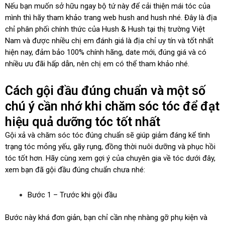
Nếu bạn muốn sở hữu ngay bộ tứ này để cải thiện mái tóc của
mình thì hãy tham khảo trang web hush and hush nhé. Đây là địa
chỉ phân phối chính thức của Hush & Hush tại thị trường Việt
Nam và được nhiều chị em đánh giá là địa chỉ uy tín và tốt nhất
hiện nay, đảm bảo 100% chính hãng, date mới, đúng giá và có
nhiều ưu đãi hấp dẫn, nên chị em có thể tham khảo nhé.
Cách gội đầu đúng chuẩn và một số
chú ý cần nhớ khi chăm sóc tóc để đạt
hiệu quả dưỡng tóc tốt nhất
Gội xả và chăm sóc tóc đúng chuẩn sẽ giúp giảm đáng kể tình
trạng tóc mỏng yếu, gãy rụng, đồng thời nuôi dưỡng và phục hồi
tóc tốt hơn. Hãy cùng xem gợi ý của chuyên gia về tóc dưới đây,
xem bạn đã gội đầu đúng chuẩn chưa nhé:
Bước 1 – Trước khi gội đầu
Bước này khá đơn giản, bạn chỉ cần nhẹ nhàng gỡ phụ kiện và