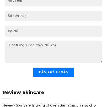
và
tên
Số
điện
thoại
Địa
chỉ
Tình
trạng
được
tư
vấn
(Nếu
ĐĂNG KÝ TƯ VẤN
có)
Review Skincare
Review Skincare là trang chuyên đánh giá, chia sẻ cho