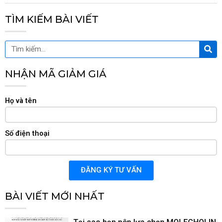
TÌM KIẾM BÀI VIẾT
Tìm
Tìm
kiế
kiếm
NHẬN MÃ GIẢM GIÁ
Họ và tên
Số điện thoại
ĐĂNG KÝ TƯ VẤN
BÀI VIẾT MỚI NHẤT