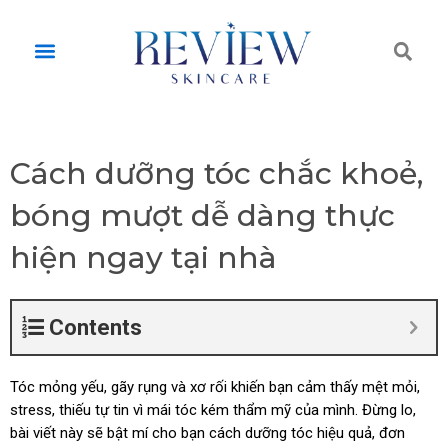
Skip
to
Tì
Menu
content
ki
Cách dưỡng tóc chắc khoẻ,
bóng mượt dễ dàng thực
hiện ngay tại nhà
Contents
Tóc mỏng yếu, gãy rụng và xơ rối khiến bạn cảm thấy mệt mỏi,
stress, thiếu tự tin vì mái tóc kém thẩm mỹ của mình. Đừng lo,
bài viết này sẽ bật mí cho bạn cách dưỡng tóc hiệu quả, đơn