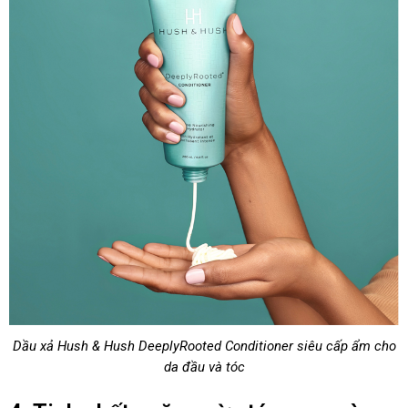
Dầu xả Hush & Hush DeeplyRooted Conditioner siêu cấp ẩm cho
da đầu và tóc