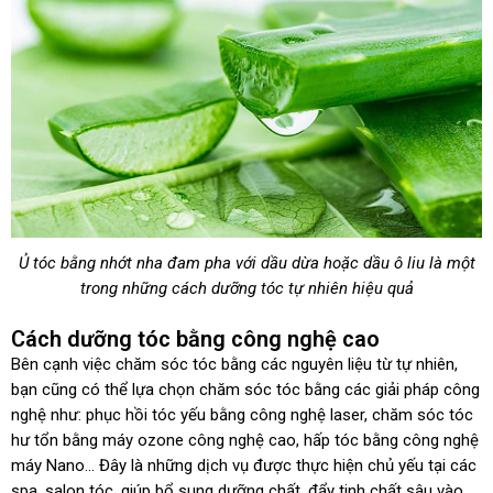
Ủ tóc bằng nhớt nha đam pha với dầu dừa hoặc dầu ô liu là một
trong những cách dưỡng tóc tự nhiên hiệu quả
Cách dưỡng tóc bằng công nghệ cao
Bên cạnh việc chăm sóc tóc bằng các nguyên liệu từ tự nhiên,
bạn cũng có thể lựa chọn chăm sóc tóc bằng các giải pháp công
nghệ như: phục hồi tóc yếu bằng công nghệ laser, chăm sóc tóc
hư tổn bằng máy ozone công nghệ cao, hấp tóc bằng công nghệ
máy Nano… Đây là những dịch vụ được thực hiện chủ yếu tại các
spa, salon tóc, giúp bổ sung dưỡng chất, đẩy tinh chất sâu vào