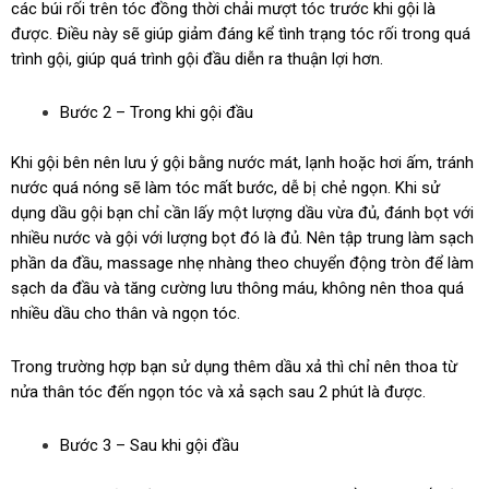
các búi rối trên tóc đồng thời chải mượt tóc trước khi gội là
được. Điều này sẽ giúp giảm đáng kể tình trạng tóc rối trong quá
trình gội, giúp quá trình gội đầu diễn ra thuận lợi hơn.
Bước 2 – Trong khi gội đầu
Khi gội bên nên lưu ý gội bằng nước mát, lạnh hoặc hơi ấm, tránh
nước quá nóng sẽ làm tóc mất bước, dễ bị chẻ ngọn. Khi sử
dụng dầu gội bạn chỉ cần lấy một lượng dầu vừa đủ, đánh bọt với
nhiều nước và gội với lượng bọt đó là đủ. Nên tập trung làm sạch
phần da đầu, massage nhẹ nhàng theo chuyển động tròn để làm
sạch da đầu và tăng cường lưu thông máu, không nên thoa quá
nhiều dầu cho thân và ngọn tóc.
Trong trường hợp bạn sử dụng thêm dầu xả thì chỉ nên thoa từ
nửa thân tóc đến ngọn tóc và xả sạch sau 2 phút là được.
Bước 3 – Sau khi gội đầu