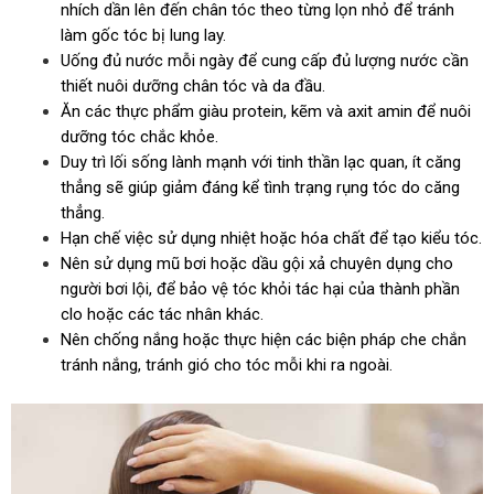
nhích dần lên đến chân tóc theo từng lọn nhỏ để tránh
làm gốc tóc bị lung lay.
Uống đủ nước mỗi ngày để cung cấp đủ lượng nước cần
thiết nuôi dưỡng chân tóc và da đầu.
Ăn các thực phẩm giàu protein, kẽm và axit amin để nuôi
dưỡng tóc chắc khỏe.
Duy trì lối sống lành mạnh với tinh thần lạc quan, ít căng
thẳng sẽ giúp giảm đáng kể tình trạng rụng tóc do căng
thẳng.
Hạn chế việc sử dụng nhiệt hoặc hóa chất để tạo kiểu tóc.
Nên sử dụng mũ bơi hoặc dầu gội xả chuyên dụng cho
người bơi lội, để bảo vệ tóc khỏi tác hại của thành phần
clo hoặc các tác nhân khác.
Nên chống nắng hoặc thực hiện các biện pháp che chắn
tránh nắng, tránh gió cho tóc mỗi khi ra ngoài.