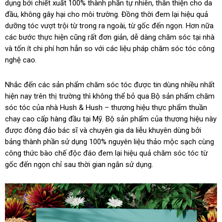
dụng bởi chiết xuất 100% thành phần tự nhiên, thân thiện cho da
đầu, không gây hại cho môi trường. Đồng thời đem lại hiệu quả
dưỡng tóc vượt trội từ trong ra ngoài, từ gốc đến ngọn. Hơn nữa
các bước thực hiện cũng rất đơn giản, dễ dàng chăm sóc tại nhà
và tốn ít chi phí hơn hẳn so với các liệu pháp chăm sóc tóc công
nghệ cao.
Nhắc đến các sản phẩm chăm sóc tóc được tin dùng nhiều nhất
hiện nay trên thị trường thì không thể bỏ qua Bộ sản phẩm chăm
sóc tóc của nhà Hush & Hush – thương hiệu thực phẩm thuần
chay cao cấp hàng đầu tại Mỹ. Bộ sản phẩm của thương hiệu này
được đông đảo bác sĩ và chuyên gia da liễu khuyên dùng bởi
bảng thành phần sử dụng 100% nguyên liệu thảo mộc sạch cùng
công thức bào chế độc đáo đem lại hiệu quả chăm sóc tóc từ
gốc đến ngọn chỉ sau thời gian ngắn sử dụng.