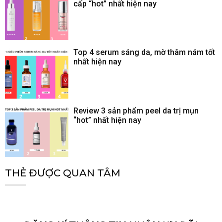
cấp “hot” nhất hiện nay
Top 4 serum sáng da, mờ thâm nám tốt
nhất hiện nay
Review 3 sản phẩm peel da trị mụn
“hot” nhất hiện nay
THẺ ĐƯỢC QUAN TÂM