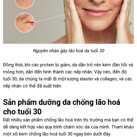
Nguyên nhân gây lão hoá da tuổi 30
Đồng thời, khi các protein bị giảm, da dần trở nên kém đàn hồi và
mỏng hơn, dẫn đến hình thành các nếp nhăn. Vậy nên, đến độ
tuổi 30, da chúng ta mất đi một lượng elastin và collagen, và các
nếp nhăn có thể đã xuất hiện.
Sản phẩm dưỡng da chống lão hoá
cho tuổi 30
Rất nhiều sản phẩm chống lão hoá trên thị trường mà bạn có thể
dễ dàng kết hợp vào quy trình chăm sóc da của mình. Tham khảo
một số kem chống lão hoá tuổi 30 ngay bên dưới đây: