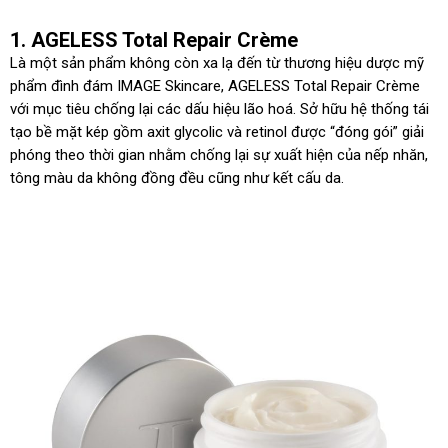
1. AGELESS Total Repair Crème
Là một sản phẩm không còn xa lạ đến từ thương hiệu dược mỹ
phẩm đình đám IMAGE Skincare, AGELESS Total Repair Crème
với mục tiêu chống lại các dấu hiệu lão hoá. Sở hữu hệ thống tái
tạo bề mặt kép gồm axit glycolic và retinol được “đóng gói” giải
phóng theo thời gian nhằm chống lại sự xuất hiện của nếp nhăn,
tông màu da không đồng đều cũng như kết cấu da.