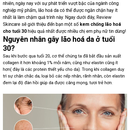
nhiên, ngày nay với sự phát triển vượt bậc của ngành công
nghiệp mỹ phẩm, lão hoá da có thể được ngăn chặn hay ít
nhất là làm chậm quá trình này. Ngay dưới đây, Review
Skincare sẽ giới thiệu đến bạn một số
kem chống lão hoá
cho tuổi 30
hiệu quả nhất được nhiều chị em phụ nữ tin dùng!
Nguyên nhân gây lão hoá da ở tuổi
30?
Sau khi bước qua tuổi 20, cơ thể chúng ta đã bắt đầu sản xuất
collagen ít hơn khoảng 1% mỗi năm, cũng như elastin cũng ít
hơn( đây là các protein thiết yếu cho da). Trong khi collagen duy
trì sự chăn chắc da, loại bỏ các nếp nhăn, rãnh nhăn, còn elastin
đem lại độ đàn hồi giúp da được căng mọng, tươi trẻ hơn.