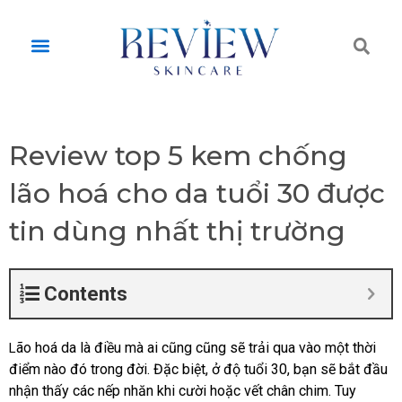
Skip
to
Tì
Menu
content
ki
Review top 5 kem chống
lão hoá cho da tuổi 30 được
tin dùng nhất thị trường
Contents
ão hoá da là điều mà ai cũng cũng sẽ trải qua vào một thời
L
điểm nào đó trong đời. Đặc biệt, ở độ tuổi 30, bạn sẽ bắt đầu
nhận thấy các nếp nhăn khi cười hoặc vết chân chim. Tuy