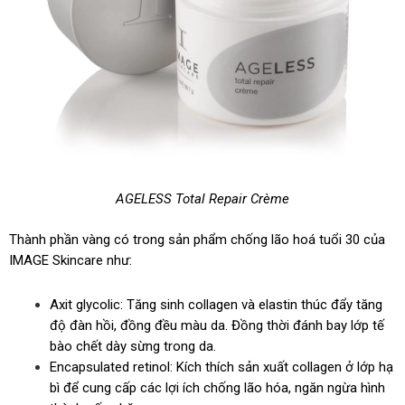
AGELESS Total Repair Crème
Thành phần vàng có trong sản phẩm chống lão hoá tuổi 30 của
IMAGE Skincare như:
Axit glycolic: Tăng sinh collagen và elastin thúc đẩy tăng
độ đàn hồi, đồng đều màu da. Đồng thời đánh bay lớp tế
bào chết dày sừng trong da.
Encapsulated retinol: Kích thích sản xuất collagen ở lớp hạ
bì để cung cấp các lợi ích chống lão hóa, ngăn ngừa hình