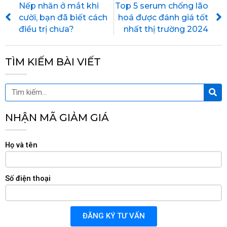
Nếp nhăn ở mắt khi
Top 5 serum chống lão
cười, bạn đã biết cách
hoá được đánh giá tốt
điều trị chưa?
nhất thị trường 2024
TÌM KIẾM BÀI VIẾT
Tìm
Tìm
kiế
kiếm
NHẬN MÃ GIẢM GIÁ
Họ và tên
Số điện thoại
ĐĂNG KÝ TƯ VẤN