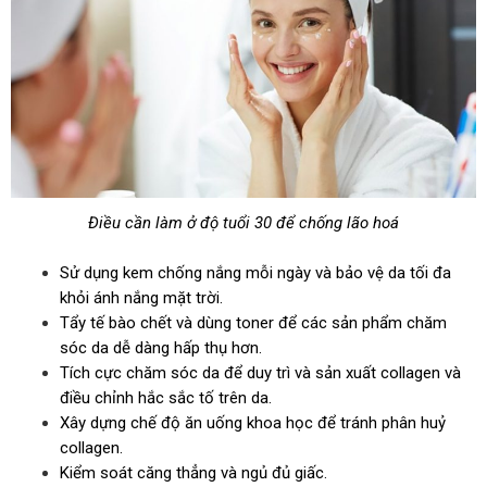
Điều cần làm ở độ tuổi 30 để chống lão hoá
Sử dụng kem chống nắng mỗi ngày và bảo vệ da tối đa
khỏi ánh nắng mặt trời.
Tẩy tế bào chết và dùng toner để các sản phẩm chăm
sóc da dễ dàng hấp thụ hơn.
Tích cực chăm sóc da để duy trì và sản xuất collagen và
điều chỉnh hắc sắc tố trên da.
Xây dựng chế độ ăn uống khoa học để tránh phân huỷ
collagen.
Kiểm soát căng thẳng và ngủ đủ giấc.