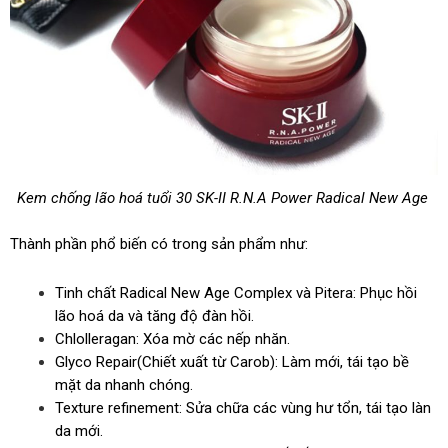
Kem chống lão hoá tuổi 30 SK-II R.N.A Power Radical New Age
Thành phần phổ biến có trong sản phẩm như:
Tinh chất Radical New Age Complex và Pitera: Phục hồi
lão hoá da và tăng độ đàn hồi.
Chlolleragan: Xóa mờ các nếp nhăn.
Glyco Repair(Chiết xuất từ Carob): Làm mới, tái tạo bề
mặt da nhanh chóng.
Texture refinement: Sửa chữa các vùng hư tổn, tái tạo làn
da mới.