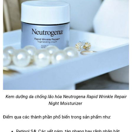
Kem dưỡng da chống lão hóa Neutrogena Rapid Wrinkle Repair
Night Moisturizer
Điểm qua các thành phần phổ biến trong sản phẩm như:
Retinol SA: Các vết nám, tàn nhang hay rãnh nhăn bắt