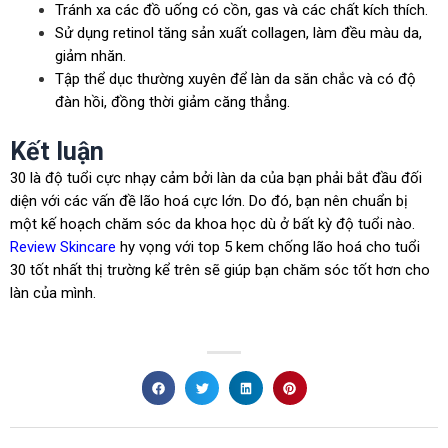
Tránh xa các đồ uống có cồn, gas và các chất kích thích.
Sử dụng retinol tăng sản xuất collagen, làm đều màu da,
giảm nhăn.
Tập thể dục thường xuyên để làn da săn chắc và có độ
đàn hồi, đồng thời giảm căng thẳng.
Kết luận
30 là độ tuổi cực nhạy cảm bởi làn da của bạn phải bắt đầu đối
diện với các vấn đề lão hoá cực lớn. Do đó, bạn nên chuẩn bị
một kế hoạch chăm sóc da khoa học dù ở bất kỳ độ tuổi nào.
Review Skincare
hy vọng với top 5 kem chống lão hoá cho tuổi
30 tốt nhất thị trường kể trên sẽ giúp bạn chăm sóc tốt hơn cho
làn của mình.
Prev