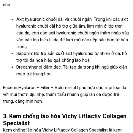
như:
Axit hyaluronic chuỗi dài và chuỗi ngắn: Trong khi các axit
hyaluronic chuỗi dài hỗ trợ giữa ẩm, làm mịn ở lớp trên
của da, còn các axit hyaluronic chuỗi ngắn thâm nhập sâu
vào các lớp biểu bì da để làm mờ các nếp sâu hơn từ bên
trong.
Saponin: Bổ trợ sản xuất axit hyaluronic tự nhiên ở da, hỗ
trợ tối đa hoá hiệu quả chống lão hoá.
Drecanthenol đậm đặc: Tái tạo da trong khi ngủ giúp diện
mạo trẻ trung hơn.
Eucerin Hyaluron – Filler + Volume-Lift phù hợp cho mọi loại da
với mùi thơm dịu nhẹ, thẩm thấu nhanh giúp làn da được trẻ
trung, căng mịn hơn.
3. Kem chống lão hóa Vichy Liftactiv Collagen
Specialist
Kem chống lão hóa Vichy Liftactiv Collagen Specialist là kem