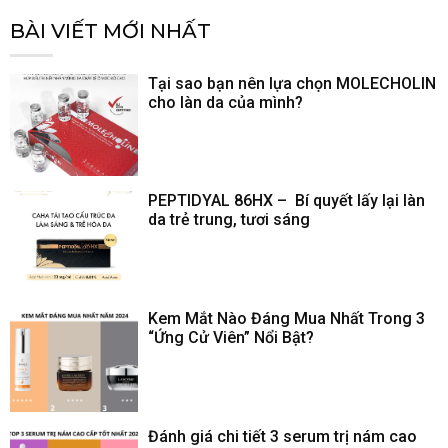
BÀI VIẾT MỚI NHẤT
Tại sao bạn nên lựa chọn MOLECHOLIN
cho làn da của mình?
PEPTIDYAL 86HX – Bí quyết lấy lại làn
da trẻ trung, tươi sáng
Kem Mắt Nào Đáng Mua Nhất Trong 3
“Ứng Cử Viên” Nổi Bật?
Đánh giá chi tiết 3 serum trị nám cao