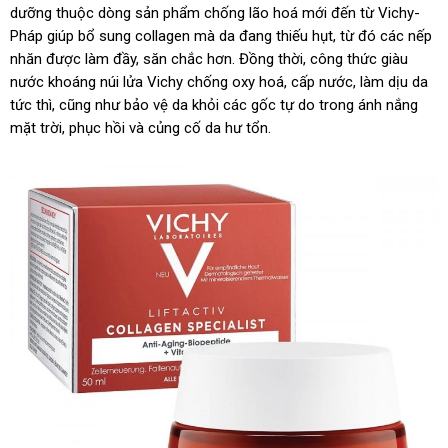
dưỡng thuộc dòng sản phẩm chống lão hoá mới đến từ Vichy-
Pháp giúp bổ sung collagen mà da đang thiếu hụt, từ đó các nếp
nhăn được làm đầy, săn chắc hơn. Đồng thời, công thức giàu
nước khoáng núi lửa Vichy chống oxy hoá, cấp nước, làm dịu da
tức thì, cũng như bảo vệ da khỏi các gốc tự do trong ánh nắng
mặt trời, phục hồi và củng cố da hư tổn.