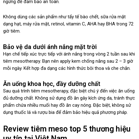
ngừng để đảm bảo an toàn.
Không dùng các sản phẩm như tẩy tế bào chết, sữa rửa mặt
dạng hạt, máy rửa mặt, retinol, vitamin C, AHA hay BHA trong 72
giờ tiêm.
Bảo vệ da dưới ánh nắng mặt trời
Hạn chế tiếp xúc trực tiếp với ánh nắng trong vòng 2 tuần sau khi
tiêm mesotherapy. Bạn nên apply kem chống nắng sau 2 – 3 giờ
mỗi ngày. Kết hợp đa dạng các hình thức bôi thoa và che chắn.
Ăn uống khoa học, đầy dưỡng chất
Sau quá trình tiêm mesotherapy, đặc biệt chú ý đến việc ăn uống
đủ dưỡng chất. Không sử dụng đồ ăn gây kích ứng da, tránh thực
phẩm chứa nhiều muối hay đồ ăn cay nóng. Đặc biệt, không sử
dụng thuốc lá và rượu bia để đảm bảo hiệu quả phương pháp.
Review tiêm meso top 5 thương hiệu
uy tín tại Việt Nam