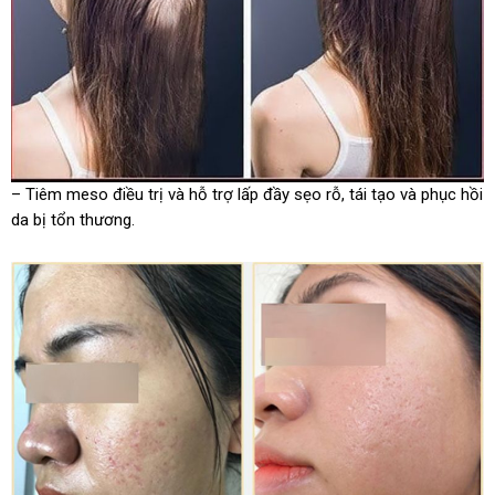
– Tiêm meso điều trị và hỗ trợ lấp đầy sẹo rỗ, tái tạo và phục hồi
da bị tổn thương.