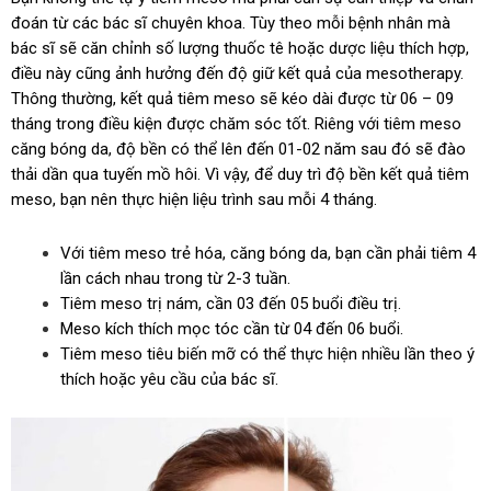
đoán từ các bác sĩ chuyên khoa. Tùy theo mỗi bệnh nhân mà
bác sĩ sẽ căn chỉnh số lượng thuốc tê hoặc dược liệu thích hợp,
điều này cũng ảnh hưởng đến độ giữ kết quả của mesotherapy.
Thông thường, kết quả tiêm meso sẽ kéo dài được từ 06 – 09
tháng trong điều kiện được chăm sóc tốt. Riêng với tiêm meso
căng bóng da, độ bền có thể lên đến 01-02 năm sau đó sẽ đào
thải dần qua tuyến mồ hôi. Vì vậy, để duy trì độ bền kết quả tiêm
meso, bạn nên thực hiện liệu trình sau mỗi 4 tháng.
Với tiêm meso trẻ hóa, căng bóng da, bạn cần phải tiêm 4
lần cách nhau trong từ 2-3 tuần.
Tiêm meso trị nám, cần 03 đến 05 buổi điều trị.
Meso kích thích mọc tóc cần từ 04 đến 06 buổi.
Tiêm meso tiêu biến mỡ có thể thực hiện nhiều lần theo ý
thích hoặc yêu cầu của bác sĩ.