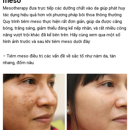
meso
Mesotherapy đưa trực tiếp các dưỡng chất vào da giúp phát huy
tác dụng hiệu quả hơn với phương pháp bôi thoa thông thường.
Quy trình tiêm meso thực hiện rất đơn giản, giúp da được căng
bóng, trắng sáng, giảm thiểu đáng kể nếp nhăn, và rất nhiều công
năng vượt trội khác đã kể bên trên. Hãy cùng xem qua một số
hình ảnh trước và sau khi tiêm meso dưới đây:
– Tiêm meso điều trị các vấn đề về sắc tố như nám da, tàn
nhang, đốm nâu.