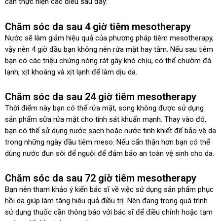
cần thực hiện các điều sau đây:
Chăm sóc da sau 4 giờ tiêm mesotherapy
Nước sẽ làm giảm hiệu quả của phương pháp tiêm mesotherapy,
vậy nên 4 giờ đầu bạn không nên rửa mặt hay tắm. Nếu sau tiêm
bạn có các triệu chứng nóng rát gây khó chịu, có thể chườm đá
lạnh, xịt khoáng và xịt lạnh để làm dịu da.
Chăm sóc da sau 24 giờ tiêm mesotherapy
Thời điểm này bạn có thể rửa mặt, song không được sử dụng
sản phẩm sữa rửa mặt cho tính sát khuẩn mạnh. Thay vào đó,
bạn có thể sử dụng nước sạch hoặc nước tinh khiết để bảo vệ da
trong những ngày đầu tiêm meso. Nếu cẩn thận hơn bạn có thể
dùng nước đun sôi để nguội để đảm bảo an toàn vệ sinh cho da.
Chăm sóc da sau 72 giờ tiêm mesotherapy
Bạn nên tham khảo ý kiến bác sĩ về việc sử dụng sản phẩm phục
hồi da giúp làm tăng hiệu quả điều trị. Nên đang trong quá trình
sử dụng thuốc cần thông báo với bác sĩ để điều chỉnh hoặc tạm