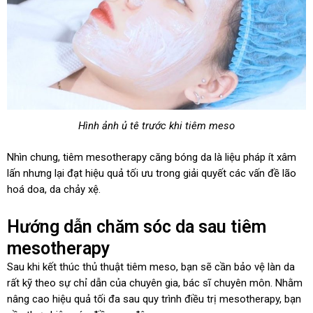
Hình ảnh ủ tê trước khi tiêm meso
Nhìn chung, tiêm mesotherapy căng bóng da là liệu pháp ít xâm
lấn nhưng lại đạt hiệu quả tối ưu trong giải quyết các vấn đề lão
hoá doa, da chảy xệ.
Hướng dẫn chăm sóc da sau tiêm
mesotherapy
Sau khi kết thúc thủ thuật tiêm meso, bạn sẽ cần bảo vệ làn da
rất kỹ theo sự chỉ dẫn của chuyên gia, bác sĩ chuyên môn. Nhằm
nâng cao hiệu quả tối đa sau quy trình điều trị mesotherapy, bạn