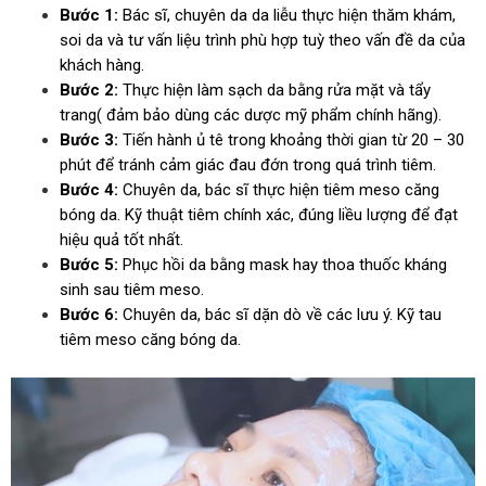
Bước 1:
Bác sĩ, chuyên da da liễu thực hiện thăm khám,
soi da và tư vấn liệu trình phù hợp tuỳ theo vấn đề da của
khách hàng.
Bước 2:
Thực hiện làm sạch da bằng rửa mặt và tẩy
trang( đảm bảo dùng các dược mỹ phẩm chính hãng).
Bước 3:
Tiến hành ủ tê trong khoảng thời gian từ 20 – 30
phút để tránh cảm giác đau đớn trong quá trình tiêm.
Bước 4:
Chuyên da, bác sĩ thực hiện tiêm meso căng
bóng da. Kỹ thuật tiêm chính xác, đúng liều lượng để đạt
hiệu quả tốt nhất.
Bước 5:
Phục hồi da bằng mask hay thoa thuốc kháng
sinh sau tiêm meso.
Bước 6:
Chuyên da, bác sĩ dặn dò về các lưu ý. Kỹ tau
tiêm meso căng bóng da.