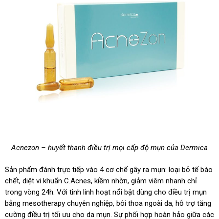
Acnezon – huyết thanh điều trị mọi cấp độ mụn của Dermica
Sản phẩm đánh trực tiếp vào 4 cơ chế gây ra mụn: loại bỏ tế bào
chết, diệt vi khuẩn C.Acnes, kiềm nhờn, giảm viêm nhanh chỉ
trong vòng 24h. Với tinh linh hoạt nổi bật dùng cho điều trị mụn
bằng mesotherapy chuyên nghiệp, bôi thoa ngoài da, hỗ trợ tăng
cường điều trị tối ưu cho da mụn. Sự phối hợp hoàn hảo giữa các