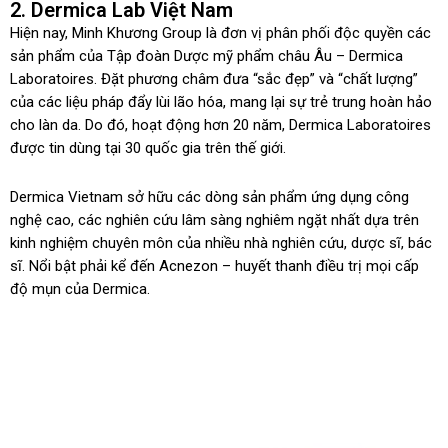
2. Dermica Lab Việt Nam
Hiện nay, Minh Khương Group là đơn vị phân phối độc quyền các
sản phẩm của Tập đoàn Dược mỹ phẩm châu Âu – Dermica
Laboratoires. Đặt phương châm đưa “sắc đẹp” và “chất lượng”
của các liệu pháp đẩy lùi lão hóa, mang lại sự trẻ trung hoàn hảo
cho làn da. Do đó, hoạt động hơn 20 năm, Dermica Laboratoires
được tin dùng tại 30 quốc gia trên thế giới.
Dermica Vietnam sở hữu các dòng sản phẩm ứng dụng công
nghệ cao, các nghiên cứu lâm sàng nghiêm ngặt nhất dựa trên
kinh nghiệm chuyên môn của nhiều nhà nghiên cứu, dược sĩ, bác
sĩ. Nổi bật phải kể đến Acnezon – huyết thanh điều trị mọi cấp
độ mụn của Dermica.