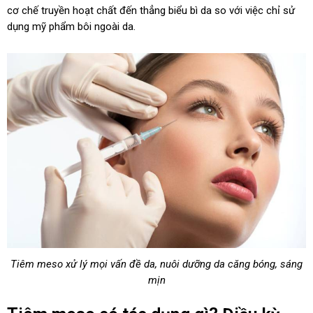
cơ chế truyền hoạt chất đến thẳng biểu bì da so với việc chỉ sử
dụng mỹ phẩm bôi ngoài da.
Tiêm meso xử lý mọi vấn đề da, nuôi dưỡng da căng bóng, sáng
mịn