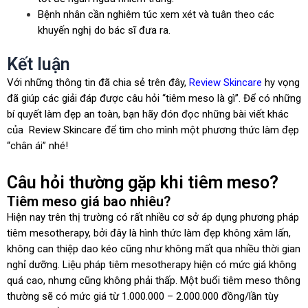
Bệnh nhân cần nghiêm túc xem xét và tuân theo các
khuyến nghị do bác sĩ đưa ra.
Kết luận
Với những thông tin đã chia sẻ trên đây,
Review Skincare
hy vọng
đã giúp các giải đáp được câu hỏi “tiêm meso là gì”. Để có những
bí quyết làm đẹp an toàn, bạn hãy đón đọc những bài viết khác
của Review Skincare để tìm cho mình một phương thức làm đẹp
“chân ái” nhé!
Câu hỏi thường gặp khi tiêm meso?
Tiêm meso giá bao nhiêu?
Hiện nay trên thị trường có rất nhiều cơ sở áp dụng phương pháp
tiêm mesotherapy, bởi đây là hình thức làm đẹp không xâm lấn,
không can thiệp dao kéo cũng như không mất qua nhiều thời gian
nghỉ dưỡng. Liệu pháp tiêm mesotherapy hiện có mức giá không
quá cao, nhưng cũng không phải thấp. Một buổi tiêm meso thông
thường sẽ có mức giá từ 1.000.000 – 2.000.000 đồng/lần tùy