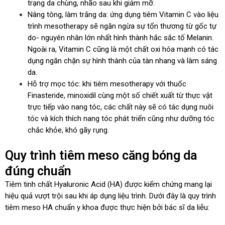
trạng da chùng, nhão sau khi giảm mỡ.
Nâng tông, làm trắng da: ứng dụng tiêm Vitamin C vào liệu
trình mesotherapy sẽ ngăn ngừa sự tổn thương từ gốc tự
do- nguyên nhân lớn nhất hình thành hắc sắc tố Melanin.
Ngoài ra, Vitamin C cũng là một chất oxi hóa mạnh có tác
dụng ngăn chặn sự hình thành của tàn nhang và làm sáng
da.
Hỗ trợ mọc tóc: khi tiêm mesotherapy với thuốc
Finasteride, minoxidil cùng một số chiết xuất từ thực vật
trực tiếp vào nang tóc, các chất này sẽ có tác dụng nuôi
tóc và kích thích nang tóc phát triển cũng như dưỡng tóc
chắc khỏe, khó gãy rụng.
Quy trình tiêm meso căng bóng da
đúng chuẩn
Tiêm tinh chất Hyaluronic Acid (HA) được kiểm chứng mang lại
hiệu quả vượt trội sau khi áp dụng liệu trình. Dưới đây là quy trình
tiêm meso HA chuẩn y khoa được thực hiện bởi bác sĩ da liễu: