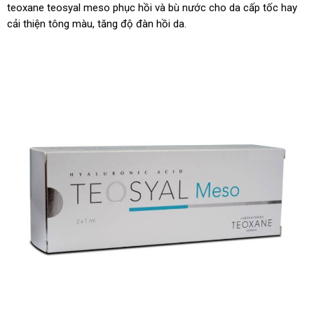
teoxane teosyal meso phục hồi và bù nước cho da cấp tốc hay
cải thiện tông màu, tăng độ đàn hồi da.