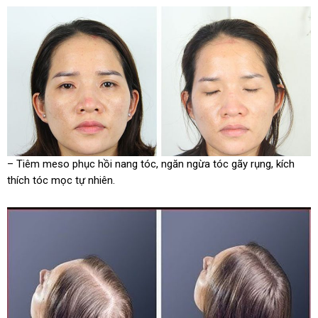
– Tiêm meso phục hồi nang tóc, ngăn ngừa tóc gãy rụng, kích
thích tóc mọc tự nhiên.