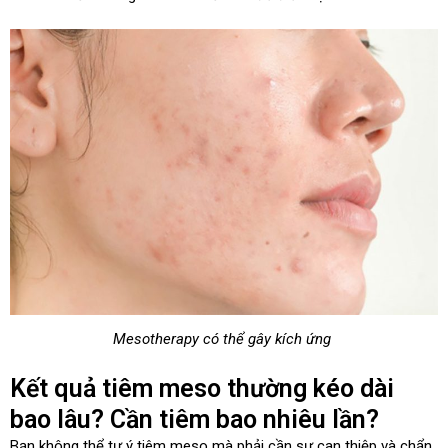
Mesotherapy có thể gây kích ứng
Kết quả tiêm meso thường kéo dài
bao lâu? Cần tiêm bao nhiêu lần?
Bạn không thể tự ý tiêm meso mà phải cần sự can thiệp và chẩn