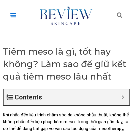
Skip
to
Tì
Menu
content
ki
Tiêm meso là gì, tốt hay
không? Làm sao để giữ kết
quả tiêm meso lâu nhất
Contents
Khi nhắc đến liệu trình chăm sóc da không phẫu thuật, không thể
không nhắc đến liệu pháp tiêm meso. Trong thời gian gần đây, ta
có thể dễ dàng bắt gặp vô vàn các tác dụng của mesotherapy,