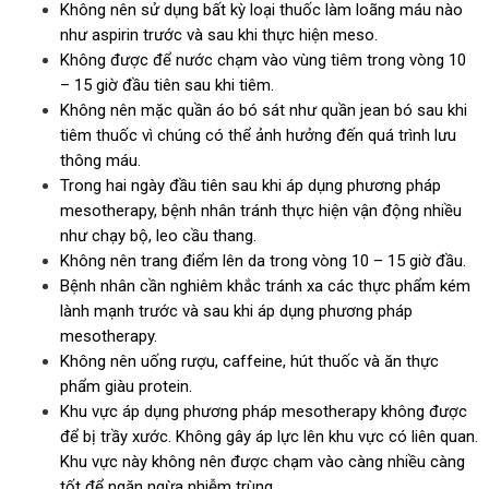
Không nên sử dụng bất kỳ loại thuốc làm loãng máu nào
như aspirin trước và sau khi thực hiện meso.
Không được để nước chạm vào vùng tiêm trong vòng 10
– 15 giờ đầu tiên sau khi tiêm.
Không nên mặc quần áo bó sát như quần jean bó sau khi
tiêm thuốc vì chúng có thể ảnh hưởng đến quá trình lưu
thông máu.
Trong hai ngày đầu tiên sau khi áp dụng phương pháp
mesotherapy, bệnh nhân tránh thực hiện vận động nhiều
như chạy bộ, leo cầu thang.
Không nên trang điểm lên da trong vòng 10 – 15 giờ đầu.
Bệnh nhân cần nghiêm khắc tránh xa các thực phẩm kém
lành mạnh trước và sau khi áp dụng phương pháp
mesotherapy.
Không nên uống rượu, caffeine, hút thuốc và ăn thực
phẩm giàu protein.
Khu vực áp dụng phương pháp mesotherapy không được
để bị trầy xước. Không gây áp lực lên khu vực có liên quan.
Khu vực này không nên được chạm vào càng nhiều càng
tốt để ngăn ngừa nhiễm trùng.