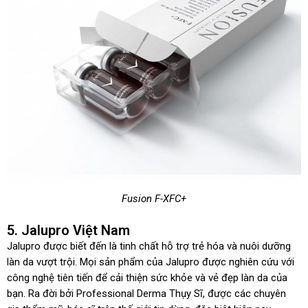
Fusion F-XFC+
5. Jalupro Việt Nam
Jalupro được biết đến là tinh chất hỗ trợ trẻ hóa và nuôi dưỡng
làn da vượt trội. Mọi sản phẩm của Jalupro được nghiên cứu với
công nghệ tiên tiến để cải thiện sức khỏe và vẻ đẹp làn da của
bạn. Ra đời bởi Professional Derma Thụy Sĩ, được các chuyên