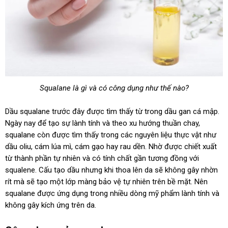
Squalane là gì và có công dụng như thế nào?
Dầu squalane trước đây được tìm thấy từ trong dầu gan cá mập.
Ngày nay để tạo sự lành tính và theo xu hướng thuần chay,
squalane còn được tìm thấy trong các nguyên liệu thực vật như
dầu oliu, cám lúa mì, cám gạo hay rau dền. Nhờ được chiết xuất
từ thành phần tự nhiên và có tính chất gần tương đồng với
squalene. Cấu tạo dầu nhưng khi thoa lên da sẽ không gây nhờn
rít mà sẽ tạo một lớp màng bảo vệ tự nhiên trên bề mặt. Nên
squalane được ứng dụng trong nhiều dòng mỹ phẩm lành tính và
không gây kích ứng trên da.