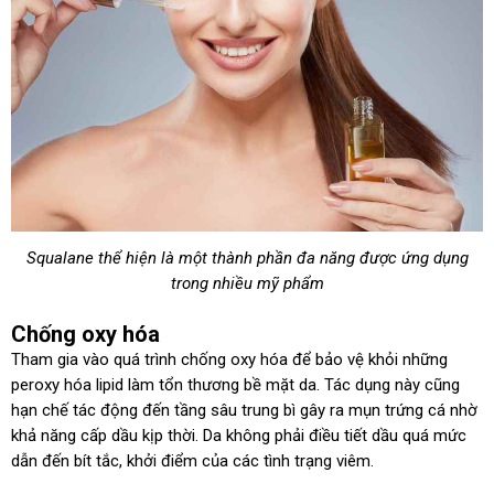
Squalane thể hiện là một thành phần đa năng được ứng dụng
trong nhiều mỹ phẩm
Chống oxy hóa
Tham gia vào quá trình chống oxy hóa để bảo vệ khỏi những
peroxy hóa lipid làm tổn thương bề mặt da. Tác dụng này cũng
hạn chế tác động đến tầng sâu trung bì gây ra mụn trứng cá nhờ
khả năng cấp dầu kịp thời. Da không phải điều tiết dầu quá mức
dẫn đến bít tắc, khởi điểm của các tình trạng viêm.