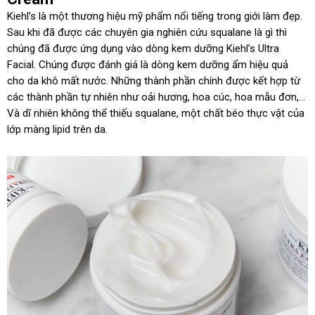
Kiehl’s là một thương hiệu mỹ phẩm nổi tiếng trong giới làm đẹp.
Sau khi đã được các chuyên gia nghiên cứu squalane là gì thì
chúng đã được ứng dụng vào dòng kem dưỡng Kiehl’s Ultra
Facial. Chúng được đánh giá là dòng kem dưỡng ẩm hiệu quả
cho da khô mất nước. Những thành phần chính được kết hợp từ
các thành phần tự nhiên như oải hương, hoa cúc, hoa mẫu đơn,…
Và dĩ nhiên không thể thiếu squalane, một chất béo thực vật của
lớp màng lipid trên da.