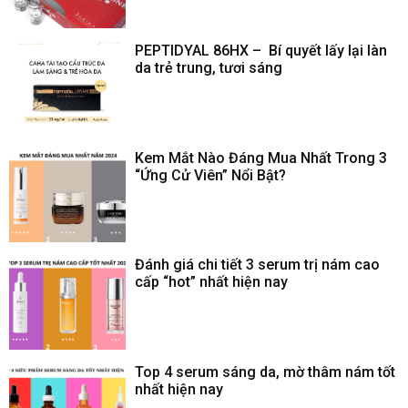
PEPTIDYAL 86HX – Bí quyết lấy lại làn
da trẻ trung, tươi sáng
Kem Mắt Nào Đáng Mua Nhất Trong 3
“Ứng Cử Viên” Nổi Bật?
Đánh giá chi tiết 3 serum trị nám cao
cấp “hot” nhất hiện nay
Top 4 serum sáng da, mờ thâm nám tốt
nhất hiện nay