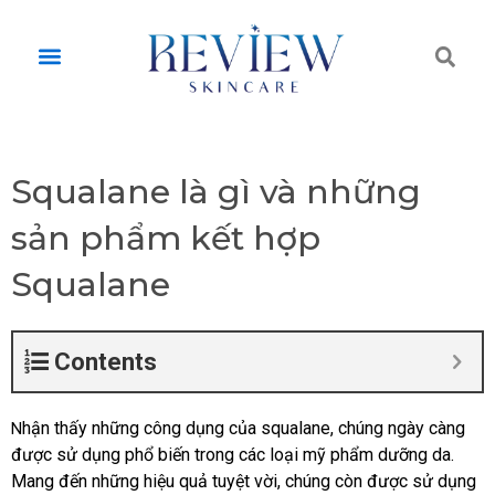
Skip
to
Tì
Menu
content
ki
Squalane là gì và những
sản phẩm kết hợp
Squalane
Contents
hận thấy những công dụng của squalane, chúng ngày càng
N
được sử dụng phổ biến trong các loại mỹ phẩm dưỡng da.
Mang đến những hiệu quả tuyệt vời, chúng còn được sử dụng