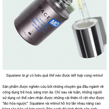
Squalane là gì có hiệu quả thế nào được kết hợp cùng retinol
Sản phẩm được nghiên cứu bởi những chuyên gia đầu ngành về
công dụng trẻ hoá, sáng mịn da. Chỉ sau vài tuần, những người
sử dụng có thể cảm nhận được những cải thiện rõ rệt như được
“lão hóa ngược”. Squalane và retinol hỗ trợ lẫn nhau nâng cao
hàng rào bảo vệ bên ngoài. Bên cạnh đó kích thích sản sinh