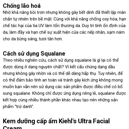
Chống lão hoá
Nhờ khả năng bôi trơn nhưng không gây bết dính đã thiết lập màn
chắn tự nhiên trên bề mặt. Cùng với khả năng chống oxy hóa, hạn
chế tác hại của tia UV làm tổn thương da. Duy trì tính ổn định của
da, làm đầy và hạn chế sự xuất hiện của các nếp nhăn, sạm nám
cho da bừng sáng, tươi tắn hơn.
Cách sử dụng Squalane
Theo nhiều nghiên cứu, cách sử dụng squalane là gì lại có thể
được dùng ở dạng nguyên chất? Vì kết cấu chúng dạng dầu
nhưng không gây nhờn và có thể dễ dàng hấp thụ. Tuy nhiên, để
có thể đảm bảo tính an toàn và tránh gây kích ứng không mong
muốn bạn vẫn nên sử dụng các sản phẩm được điều chế có bổ
sung squalane. Không chỉ được ứng dụng riêng lẻ, squalane được
kết hợp cùng nhiều thành phần khác nhau tạo nên những sản
phẩm “trứ danh”.
Kem dưỡng cấp ẩm Kiehl’s Ultra Facial
Cream