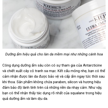
Dưỡng ẩm hiệu quả cho làn da mềm mại như những cánh hoa
Công dụng dưỡng ẩm sâu còn có sự tham gia của Antarcticine
và chiết xuất cây cỏ tranh sa mạc. Kết cấu mỏng nhẹ, bạn có thể
cảm nhận được làn da được bảo vệ và cấp ẩm ngay tức thời sau
khi thoa. Sản phẩm không chứa paraben, silicon và hương hiệu
đảm bảo độ lành tính trên cả những nền da nhạy cảm. Như vậy,
bạn có thể nhận thấy tác dụng rõ nhất của squalane trong hiệu
quả dưỡng ẩm và làm dịu da.