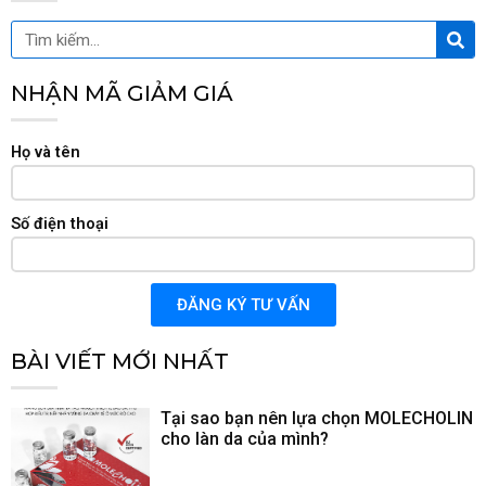
Tìm
Tìm
kiế
kiếm
NHẬN MÃ GIẢM GIÁ
Họ và tên
Số điện thoại
ĐĂNG KÝ TƯ VẤN
BÀI VIẾT MỚI NHẤT
Tại sao bạn nên lựa chọn MOLECHOLIN
cho làn da của mình?