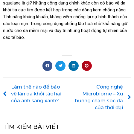
squalane là gì? Những công dụng chính khác còn có bảo vệ da
khỏi tia cực tím được kết hợp trong các dòng kem chống nắng.
Tính năng kháng khuẩn, kháng viêm chống lại sự hình thành của
các loại mụn. Trong công dụng chống lão hoá nhờ khả năng giữ
nước cho da mềm mại và duy trì những hoạt động tự nhiên của
các tế bào.
Prev
Làm thế nào để bảo
Công nghệ
vệ làn da khỏi tác hại
Microbiome – Xu
của ánh sáng xanh?
hướng chăm sóc da
của thời đại
TÌM KIẾM BÀI VIẾT