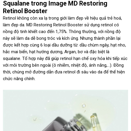
Squalane trong Image MD Restoring
Retinol Booster
Retinol không còn xa lạ trong giới làm đẹp về hiệu quả trẻ hoá,
làm đẹp da. MD Restoring Retinol Booster sử dụng retinol có
nồng độ tinh khiết cao đến 1,75%. Thông thường, với nồng độ
này sẽ làm da dễ bong tróc và kích ứng. Nhưng thành phần lại
được kết hợp cùng 6 loại dầu dưỡng từ: dầu chùm ngây, hạt nho,
hắc mai biển, hạt hướng dương, Argan, bơ và đặc biệt là
squalane. Tổ hợp này đã giúp retinol hạn chế oxy hóa khi tiếp xúc
với môi trường bên ngoài (ô nhiễm, nhiệt độ, ánh nắng,…). Đồng
thời, chúng mở đường dẫn đưa retinol đi sâu vào da để thể hiện
chức năng chính.