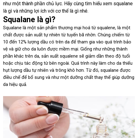
như một thành phần chủ lực. Hãy cùng tìm hiểu xem squalane
là gì và những lợi ích với cơ thể là gì nhé.
Squalane là gì?
Squalane là một sản phẩm thương mại hoá từ squalene, là một
chất được sản xuất tự nhiên từ tuyến bã nhờn. Chúng chiếm từ
10 đến 12% lượng dầu có trên da để tham gia vào quá trình bảo
vệ và giữ cho da luôn được mềm mại. Giống như những thành
phần khác trên da, sản xuất squalene sẽ giảm dần theo độ tuổi
hoặc chịu tác động từ bên ngoài. Quá trình này làm cho da thiếu
hụt lượng dầu tự nhiên và trông khô hơn. Từ đó, squalane được
điều chế để bổ sung và như một dưỡng chất thay thế giúp dưỡng
da hiệu quả.