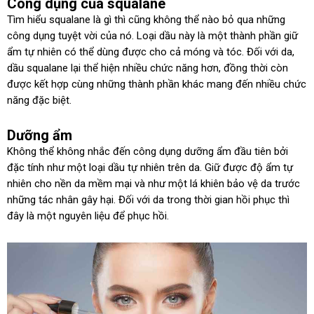
Công dụng của squalane
Tìm hiểu squalane là gì thì cũng không thể nào bỏ qua những
công dụng tuyệt vời của nó. Loại dầu này là một thành phần giữ
ẩm tự nhiên có thể dùng được cho cả móng và tóc. Đối với da,
dầu squalane lại thể hiện nhiều chức năng hơn, đồng thời còn
được kết hợp cùng những thành phần khác mang đến nhiều chức
năng đặc biệt.
Dưỡng ẩm
Không thể không nhắc đến công dụng dưỡng ẩm đầu tiên bởi
đặc tính như một loại dầu tự nhiên trên da. Giữ được độ ẩm tự
nhiên cho nền da mềm mại và như một lá khiên bảo vệ da trước
những tác nhân gây hại. Đối với da trong thời gian hồi phục thì
đây là một nguyên liệu để phục hồi.