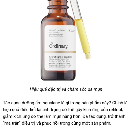
Hiệu quả đặc trị và chăm sóc da mụn
Tác dụng dưỡng ẩm squalane là gì trong sản phẩm này? Chính là
hiệu quả điều tiết lại tình trạng có thể gây kích ứng của retilnol,
giảm kích ứng có thể làm mụn nặng hơn. Đa tác dụng, trở thành
“ma trận” điều trị và phục hồi trong cùng một sản phẩm.