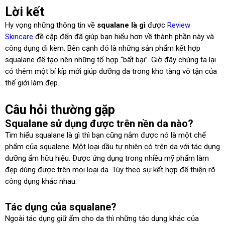
Lời kết
Hy vọng những thông tin về
squalane là gì
được
Review
Skincare
đề cập đến đã giúp bạn hiểu hơn về thành phần này và
công dụng đi kèm. Bên cạnh đó là những sản phẩm kết hợp
squalane để tạo nên những tổ hợp “bất bại”. Giờ đây chúng ta lại
có thêm một bí kíp mới giúp dưỡng da trong kho tàng vô tận của
thế giới làm đẹp.
Câu hỏi thường gặp
Squalane sử dụng được trên nền da nào?
Tìm hiểu squalane là gì thì bạn cũng nắm được nó là một chế
phẩm của squalene. Một loại dầu tự nhiên có trên da với tác dụng
dưỡng ẩm hữu hiệu. Được ứng dụng trong nhiều mỹ phẩm làm
đẹp dùng được trên mọi loại da. Tùy theo sự kết hợp để thiện rõ
công dụng khác nhau.
Tác dụng của squalane?
Ngoài tác dụng giữ ẩm cho da thì những tác dụng khác của