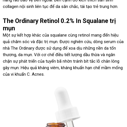
collagen nội sinh liên tục để da săn chắc, tái tạo trẻ trung hơn.
The Ordinary Retinol 0.2% In Squalane trị
mụn
Một sự kết hợp khác của squalane cùng retinol mang đến hiệu
quả chăm sóc và đặc trị mụn. Được nghiên cứu, dòng serum của
nhà The Ordinary được sử dụng để xoa dịu những nền da tổn
thương, da mụn. Với cơ chế điều tiết lượng dầu thừa và ngăn
chặn sự phát triển của tuyến bã nhờn tránh bít tắc lỗ chân lông
gây mụn. Hiệu quả kháng viêm, kháng khuẩn hạn chế mầm mống
của vi khuẩn C. Acnes.