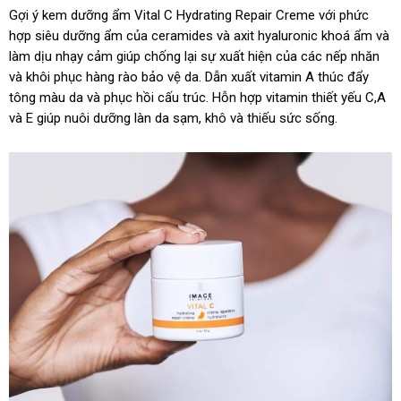
Gợi ý kem dưỡng ẩm Vital C Hydrating Repair Creme với phức
hợp siêu dưỡng ẩm của ceramides và axit hyaluronic khoá ẩm và
làm dịu nhạy cảm giúp chống lại sự xuất hiện của các nếp nhăn
và khôi phục hàng rào bảo vệ da. Dẫn xuất vitamin A thúc đẩy
tông màu da và phục hồi cấu trúc. Hỗn hợp vitamin thiết yếu C,A
và E giúp nuôi dưỡng làn da sạm, khô và thiếu sức sống.