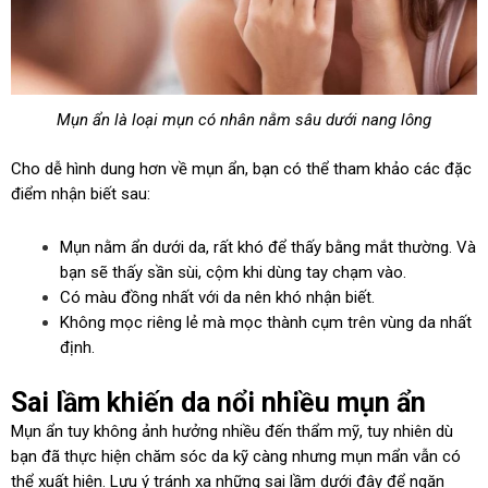
Mụn ẩn là loại mụn có nhân nằm sâu dưới nang lông
Cho dễ hình dung hơn về mụn ẩn, bạn có thể tham khảo các đặc
điểm nhận biết sau:
Mụn nằm ẩn dưới da, rất khó để thấy bằng mắt thường. Và
bạn sẽ thấy sần sùi, cộm khi dùng tay chạm vào.
Có màu đồng nhất với da nên khó nhận biết.
Không mọc riêng lẻ mà mọc thành cụm trên vùng da nhất
định.
Sai lầm khiến da nổi nhiều mụn ẩn
Mụn ẩn tuy không ảnh hưởng nhiều đến thẩm mỹ, tuy nhiên dù
bạn đã thực hiện chăm sóc da kỹ càng nhưng mụn mẩn vẫn có
thể xuất hiện. Lưu ý tránh xa những sai lầm dưới đây để ngăn