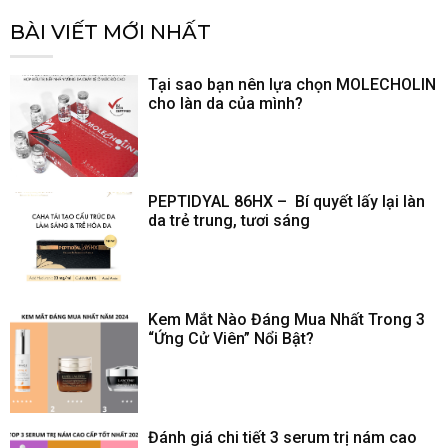
BÀI VIẾT MỚI NHẤT
Tại sao bạn nên lựa chọn MOLECHOLIN
cho làn da của mình?
PEPTIDYAL 86HX – Bí quyết lấy lại làn
da trẻ trung, tươi sáng
Kem Mắt Nào Đáng Mua Nhất Trong 3
“Ứng Cử Viên” Nổi Bật?
Đánh giá chi tiết 3 serum trị nám cao