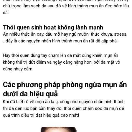
chú trọng làm sạch da sau đó sẽ hình thành mụn ẩn đeo bám lâu
dài.
Thói quen sinh hoạt không lành mạnh
Ăn nhiều thức ăn cay, dầu mỡ hay ngủ muộn, thức khuya, stress,
…đây là các nguyên nhân hình thành mụn ẩn rất dễ gặp phải.
Hay thói quen dùng tay chạm lên da mặt cũng khiến mụn ẩn
không thể trị dứt điểm và ngày càng nặng hơn, bởi da mặt vô
cùng nhạy cảm.
Các phương pháp phòng ngừa mụn ẩn
dưới da hiệu quả
Khi đã biết rõ về mụn ẩn là gì cũng như nguyên nhân hình thành
thì đã đến lúc bạn cần thay đổi thói quen chăm sóc da mụn để
quá trình điều trị đạt hiệu quả cao nhất!