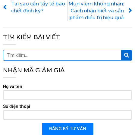
Tại sao cần tẩy tế bào
Mụn viêm không nhân:
chết định kỳ?
Cách nhận biết và sản
phẩm điều trị hiệu quả
TÌM KIẾM BÀI VIẾT
Tìm
Tìm
kiế
kiếm
NHẬN MÃ GIẢM GIÁ
Họ và tên
Số điện thoại
ĐĂNG KÝ TƯ VẤN