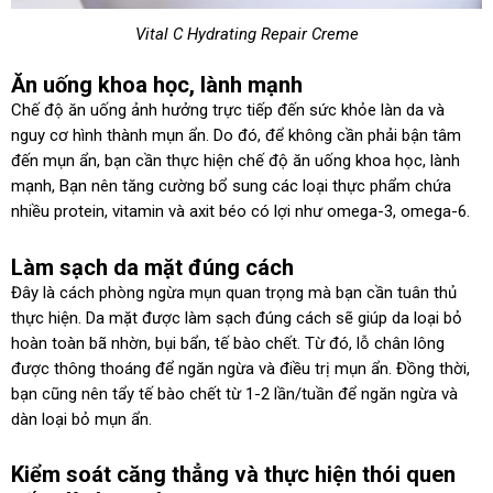
Vital C Hydrating Repair Creme
Ăn uống khoa học, lành mạnh
Chế độ ăn uống ảnh hưởng trực tiếp đến sức khỏe làn da và
nguy cơ hình thành mụn ẩn. Do đó, để không cần phải bận tâm
đến mụn ẩn, bạn cần thực hiện chế độ ăn uống khoa học, lành
mạnh, Bạn nên tăng cường bổ sung các loại thực phẩm chứa
nhiều protein, vitamin và axit béo có lợi như omega-3, omega-6.
Làm sạch da mặt đúng cách
Đây là cách phòng ngừa mụn quan trọng mà bạn cần tuân thủ
thực hiện. Da mặt được làm sạch đúng cách sẽ giúp da loại bỏ
hoàn toàn bã nhờn, bụi bẩn, tế bào chết. Từ đó, lỗ chân lông
được thông thoáng để ngăn ngừa và điều trị mụn ẩn. Đồng thời,
bạn cũng nên tẩy tế bào chết từ 1-2 lần/tuần để ngăn ngừa và
dàn loại bỏ mụn ẩn.
Kiểm soát căng thẳng và thực hiện thói quen