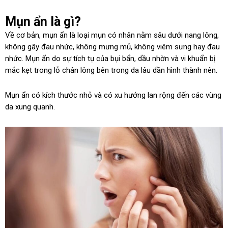
Mụn ẩn là gì?
Về cơ bản, mụn ẩn là loại mụn có nhân nằm sâu dưới nang lông,
không gây đau nhức, không mưng mủ, không viêm sưng hay đau
nhức. Mụn ẩn do sự tích tụ của bụi bẩn, dầu nhờn và vi khuẩn bị
mắc kẹt trong lỗ chân lông bên trong da lâu dần hình thành nên.
Mụn ẩn có kích thước nhỏ và có xu hướng lan rộng đến các vùng
da xung quanh.