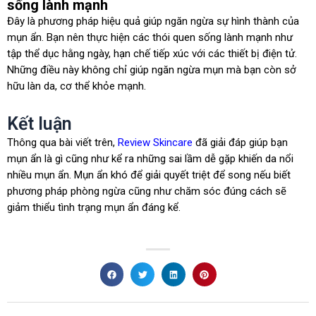
sống lành mạnh
Đây là phương pháp hiệu quả giúp ngăn ngừa sự hình thành của
mụn ẩn. Bạn nên thực hiện các thói quen sống lành mạnh như
tập thể dục hằng ngày, hạn chế tiếp xúc với các thiết bị điện tử.
Những điều này không chỉ giúp ngăn ngừa mụn mà bạn còn sở
hữu làn da, cơ thể khỏe mạnh.
Kết luận
Thông qua bài viết trên,
Review Skincare
đã giải đáp giúp bạn
mụn ẩn là gì cũng như kể ra những sai lầm dễ gặp khiến da nổi
nhiều mụn ẩn. Mụn ẩn khó để giải quyết triệt để song nếu biết
phương pháp phòng ngừa cũng như chăm sóc đúng cách sẽ
giảm thiểu tình trạng mụn ẩn đáng kể.
Prev