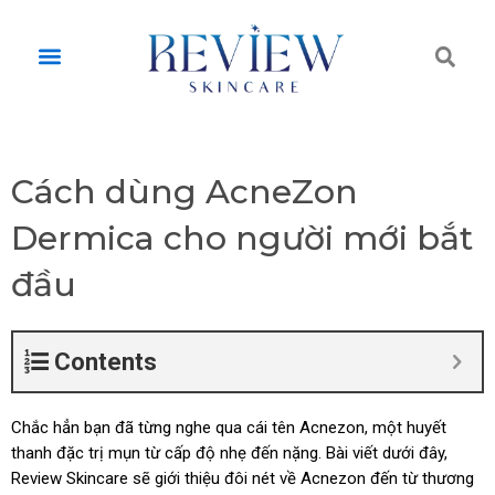
Skip
to
Tì
Menu
content
ki
Cách dùng AcneZon
Dermica cho người mới bắt
đầu
Contents
Chắc hẳn bạn đã từng nghe qua cái tên Acnezon, một huyết
thanh đặc trị mụn từ cấp độ nhẹ đến nặng. Bài viết dưới đây,
Review Skincare sẽ giới thiệu đôi nét về Acnezon đến từ thương