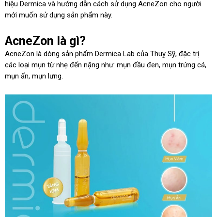
hiệu Dermica và hướng dẫn cách sử dụng AcneZon cho người
mới muốn sử dụng sản phẩm này.
AcneZon là gì?
AcneZon là dòng sản phẩm Dermica Lab của Thuỵ Sỹ, đặc trị
các loại mụn từ nhẹ đến nặng như: mụn đầu đen, mụn trứng cá,
mụn ẩn, mụn lưng.