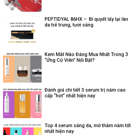
PEPTIDYAL 86HX – Bí quyết lấy lại làn
da trẻ trung, tươi sáng
Kem Mắt Nào Đáng Mua Nhất Trong 3
“Ứng Cử Viên” Nổi Bật?
Đánh giá chi tiết 3 serum trị nám cao
cấp “hot” nhất hiện nay
Top 4 serum sáng da, mờ thâm nám tốt
nhất hiện nay