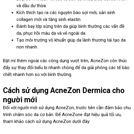
và dầu dư thừa.
Kích thích tạo ra các nguyên bào sợi mới, sản sinh
collagen mới và tăng sinh elastin.
Đánh bay lớp sừng trên da giúp bình thường các vấn đề
da, phục hồi màu da và vẻ ngoài da.
Tạo môi trường vô khuẩn giúp da lành thương tái tạo da
non nhanh.
Bật mí thêm ngoài các công dụng vượt trên, AcneZon còn thúc
đẩy sự thay đổi biểu bì nhanh chóng để da giải phóng các tế bào
chết nhanh hơn so với bình thường.
Cách sử dụng AcneZon Dermica cho
người mới
Đối với người mới sử dụng AcneZon, trước tiên cần đảm bảo chu
trình chăm sóc da cơ bản. Để AcneZone đạt hiệu quả tối ưu,
tham khảo cách sử dụng AcneZon dưới đây: