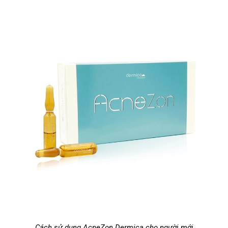
Cách sử dụng AcneZon Dermica cho người mới