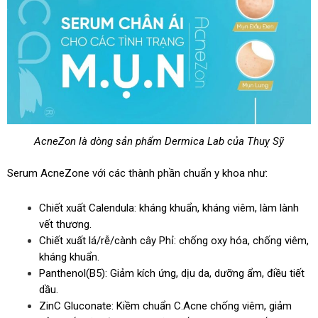
AcneZon là dòng sản phẩm Dermica Lab của Thuỵ Sỹ
Serum AcneZone với các thành phần chuẩn y khoa như:
Chiết xuất Calendula: kháng khuẩn, kháng viêm, làm lành
vết thương.
Chiết xuất lá/rễ/cành cây Phỉ: chống oxy hóa, chống viêm,
kháng khuẩn.
Panthenol(B5): Giảm kích ứng, dịu da, dưỡng ẩm, điều tiết
dầu.
ZinC Gluconate: Kiềm chuẩn C.Acne chống viêm, giảm