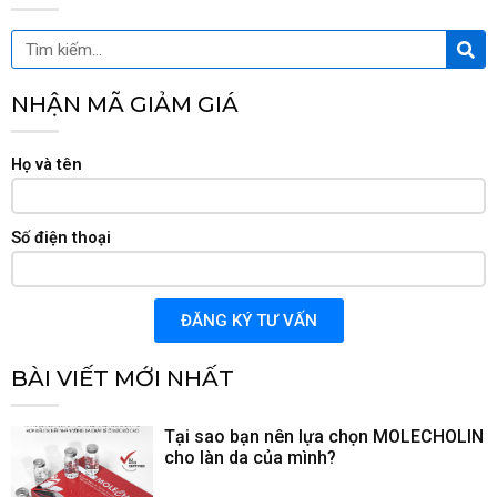
Tìm
Tìm
kiế
kiếm
NHẬN MÃ GIẢM GIÁ
Họ và tên
Số điện thoại
ĐĂNG KÝ TƯ VẤN
BÀI VIẾT MỚI NHẤT
Tại sao bạn nên lựa chọn MOLECHOLIN
cho làn da của mình?