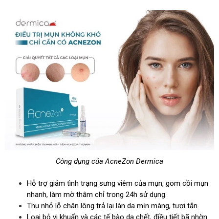
Công dụng của AcneZon Dermica
Hỗ trợ giảm tình trạng sưng viêm của mụn, gom cồi mụn
nhanh, làm mờ thâm chỉ trong 24h sử dụng.
Thu nhỏ lỗ chân lông trả lại làn da mịn màng, tươi tắn.
Loại bỏ vi khuẩn và các tế bào da chết, điều tiết bã nhờn