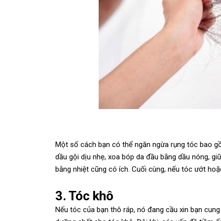
Một số cách bạn có thể ngăn ngừa rụng tóc bao g
dầu gội dịu nhẹ, xoa bóp da đầu bằng dầu nóng, gi
bằng nhiệt cũng có ích. Cuối cùng, nếu tóc ướt ho
3. Tóc khô
Nếu tóc của bạn thô ráp, nó đang cầu xin bạn cung 