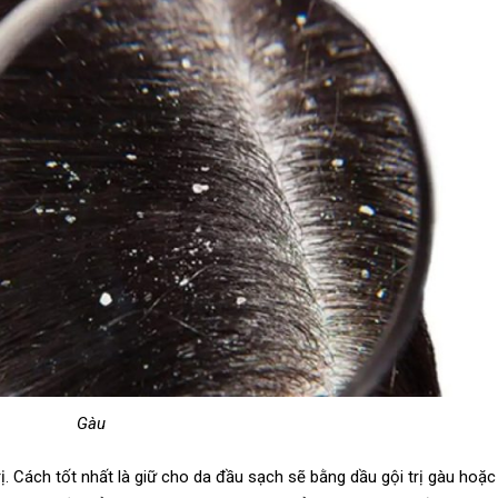
Gàu
trị. Cách tốt nhất là giữ cho da đầu sạch sẽ bằng dầu gội trị gàu hoặc