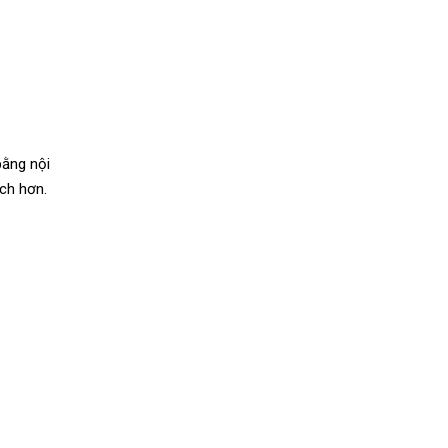
bằng nội
ách hơn.