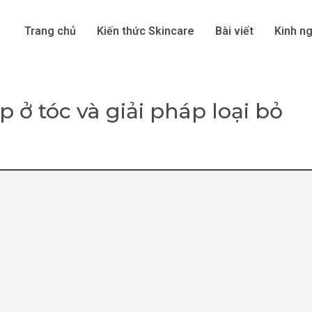
Trang chủ
Kiến thức Skincare
Bài viết
Kinh n
 ở tóc và giải pháp loại bỏ