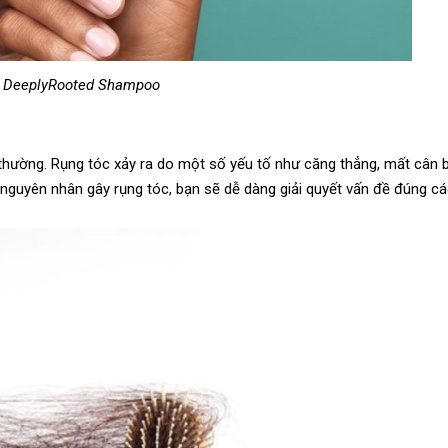
DeeplyRooted Shampoo
 thường. Rụng tóc xảy ra do một số yếu tố như căng thẳng, mất cân 
a nguyên nhân gây rụng tóc, bạn sẽ dễ dàng giải quyết vấn đề đúng c