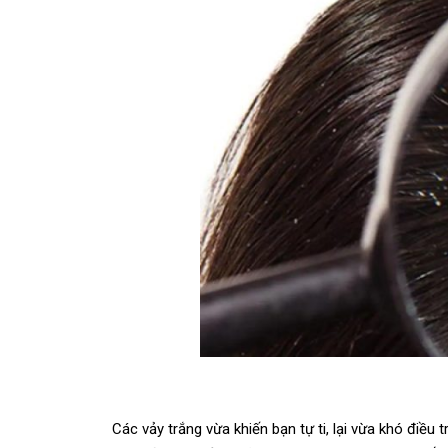
Các vảy trắng vừa khiến bạn tự ti, lại vừa khó điều 