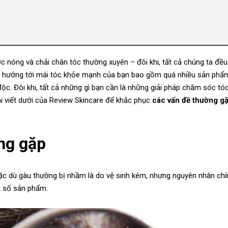
c nóng và chải chân tóc thường xuyên – đôi khi, tất cả chúng ta đều 
ình hướng tới mái tóc khỏe mạnh của bạn bao gồm quá nhiều sản phẩ
ộc. Đôi khi, tất cả những gì bạn cần là những giải pháp chăm sóc tó
bài viết dưới của Review Skincare để khắc phục
các vấn đề thường g
ng gặp
Mặc dù gàu thường bị nhầm là do vệ sinh kém, nhưng nguyên nhân chí
t số sản phẩm.