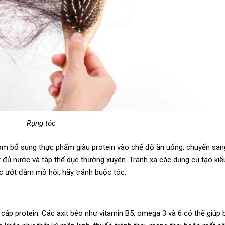
Rụng tóc
ồm bổ sung thực phẩm giàu protein vào chế độ ăn uống, chuyển san
ữ đủ nước và tập thể dục thường xuyên. Tránh xa các dụng cụ tạo kiể
ặc ướt đẫm mồ hôi, hãy tránh buộc tóc.
cấp protein. Các axit béo như vitamin B5, omega 3 và 6 có thể giúp