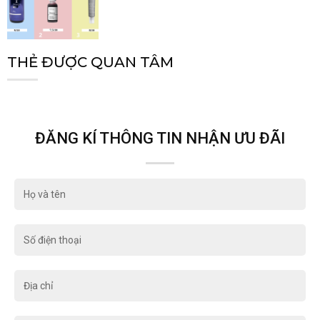
THẺ ĐƯỢC QUAN TÂM
ĐĂNG KÍ THÔNG TIN NHẬN ƯU ĐÃI
Họ
và
tên
Số
điện
thoại
Địa
chỉ