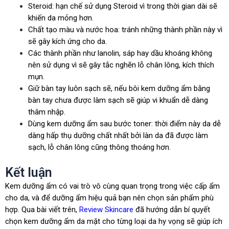
Steroid: hạn chế sử dụng Steroid vì trong thời gian dài sẽ
khiến da mỏng hơn.
Chất tạo màu và nước hoa: tránh những thành phần này vì
sẽ gây kích ứng cho da.
Các thành phần như lanolin, sáp hay dầu khoáng không
nên sử dụng vì sẽ gây tắc nghẽn lỗ chân lông, kích thích
mụn.
Giữ bàn tay luôn sạch sẽ, nếu bôi kem dưỡng ẩm bằng
bàn tay chưa được làm sạch sẽ giúp vi khuẩn dễ dàng
thâm nhập.
Dùng kem dưỡng ẩm sau bước toner: thời điểm này da dễ
dàng hấp thụ dưỡng chất nhất bởi làn da đã được làm
sạch, lỗ chân lông cũng thông thoáng hơn.
Kết luận
Kem dưỡng ẩm có vai trò vô cùng quan trọng trong việc cấp ẩm
cho da, và để dưỡng ẩm hiệu quả bạn nên chọn sản phẩm phù
hợp. Qua bài viết trên,
Review Skincare
đã hướng dẫn bí quyết
chọn kem dưỡng ẩm da mặt cho từng loại da hy vọng sẽ giúp ích