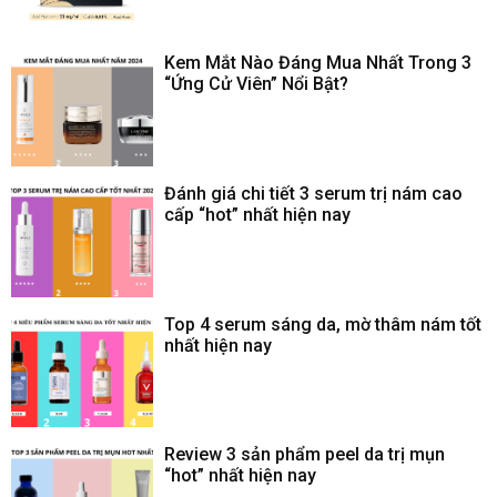
Kem Mắt Nào Đáng Mua Nhất Trong 3
“Ứng Cử Viên” Nổi Bật?
Đánh giá chi tiết 3 serum trị nám cao
cấp “hot” nhất hiện nay
Top 4 serum sáng da, mờ thâm nám tốt
nhất hiện nay
Review 3 sản phẩm peel da trị mụn
“hot” nhất hiện nay