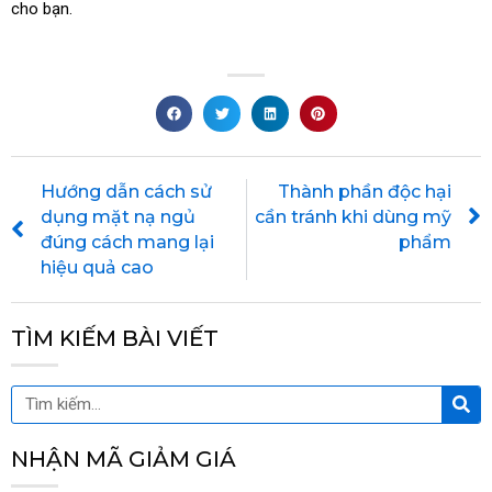
cho bạn.
Prev
Hướng dẫn cách sử
Thành phần độc hại
dụng mặt nạ ngủ
cần tránh khi dùng mỹ
đúng cách mang lại
phẩm
hiệu quả cao
TÌM KIẾM BÀI VIẾT
Tìm
Tìm
kiế
kiếm
NHẬN MÃ GIẢM GIÁ