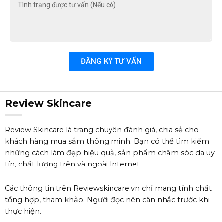
Tình
trạng
được
tư
vấn
(Nếu
ĐĂNG KÝ TƯ VẤN
có)
Review Skincare
Review Skincare là trang chuyên đánh giá, chia sẻ cho
khách hàng mua sắm thông minh. Bạn có thể tìm kiếm
những cách làm đẹp hiệu quả, sản phẩm chăm sóc da uy
tín, chất lượng trên và ngoài Internet.
Các thông tin trên Reviewskincare.vn chỉ mang tính chất
tổng hợp, tham khảo. Người đọc nên cân nhắc trước khi
thực hiện.