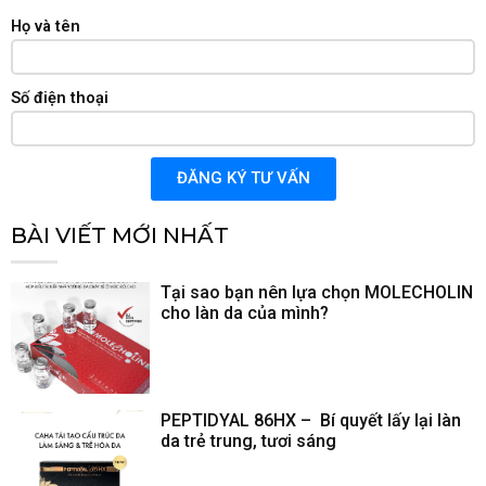
Họ và tên
Số điện thoại
ĐĂNG KÝ TƯ VẤN
BÀI VIẾT MỚI NHẤT
Tại sao bạn nên lựa chọn MOLECHOLIN
cho làn da của mình?
PEPTIDYAL 86HX – Bí quyết lấy lại làn
da trẻ trung, tươi sáng