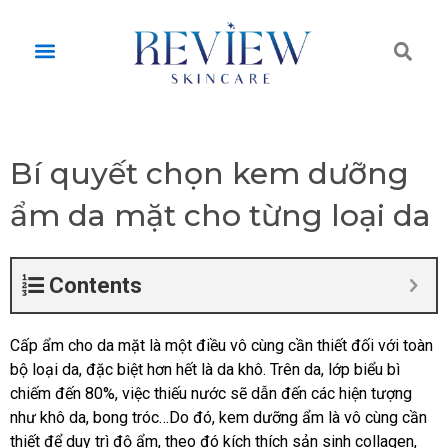
Skip
to
Tì
Menu
content
ki
Bí quyết chọn kem dưỡng
ẩm da mặt cho từng loại da
Contents
Cấp ẩm cho da mặt là một điều vô cùng cần thiết đối với toàn
bộ loại da, đặc biệt hơn hết là da khô. Trên da, lớp biểu bì
chiếm đến 80%, việc thiếu nước sẽ dẫn đến các hiện tượng
như khô da, bong tróc…Do đó, kem dưỡng ẩm là vô cùng cần
thiết để duy trì độ ẩm, theo đó kích thích sản sinh collagen,