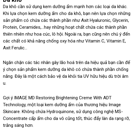
Da khô cần sử dụng kem dưỡng ẩm mạnh hơn các loại da khác.
Khi lựa chọn kem dưỡng ẩm cho da khô, bạn nên lựa chọn những
sản phẩm có chứa các thành phần như Axit Hyaluronic, Glycerin,
Protein, Ceramides,…hay những hoạt chất chứa các thành phần
thiên nhiên như hoa cúc, lô hội. Ngoài ra, bạn cũng nên chú ý đến
các chất có khả năng chống oxy hóa như Vitamin C, Vitamin E,
Axit Ferulic…
Ngăn chặn các tác nhân gây lão hoá trên da hiệu quả bạn cần để
ý chọn sản phẩm kem dưỡng da khô có chứa thành phần chống
nắng. Đây là một cách bảo vệ da khỏi tia UV hữu hiệu dù trời âm
u.
Gợi ý IMAGE MD Restoring Brightening Creme With ADT
Technology, một loại kem dưỡng ẩm của thương hiệu Image
Skincare. Không chứa Hydroquinone, sử dụng công nghệ MS-
Concentrate cấp ẩm cho da vô cũng tốt, thúc đẩy làn da rạng rỡ,
trắng sáng hơn.