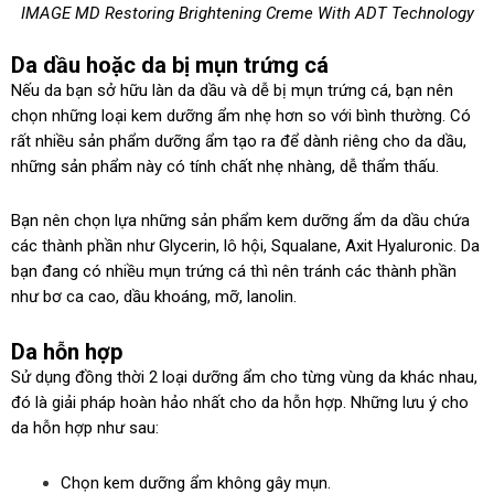
IMAGE MD Restoring Brightening Creme With ADT Technology
Da dầu hoặc da bị mụn trứng cá
Nếu da bạn sở hữu làn da dầu và dễ bị mụn trứng cá, bạn nên
chọn những loại kem dưỡng ẩm nhẹ hơn so với bình thường. Có
rất nhiều sản phẩm dưỡng ẩm tạo ra để dành riêng cho da dầu,
những sản phẩm này có tính chất nhẹ nhàng, dễ thẩm thấu.
Bạn nên chọn lựa những sản phẩm kem dưỡng ẩm da dầu chứa
các thành phần như Glycerin, lô hội, Squalane, Axit Hyaluronic. Da
bạn đang có nhiều mụn trứng cá thì nên tránh các thành phần
như bơ ca cao, dầu khoáng, mỡ, lanolin.
Da hỗn hợp
Sử dụng đồng thời 2 loại dưỡng ẩm cho từng vùng da khác nhau,
đó là giải pháp hoàn hảo nhất cho da hỗn hợp. Những lưu ý cho
da hỗn hợp như sau:
Chọn kem dưỡng ẩm không gây mụn.