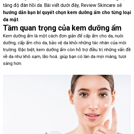
tăng độ đàn hồi da. Bài viết dưới đây, Review Skincare sẽ
hướng dẫn bạn bí quyết chọn kem dưỡng ẩm cho từng loại
da mặt
.
Tầm quan trọng của kem dưỡng ẩm
Kem dưỡng ẩm là một cách đơn giản để cấp ẩm cho da, nuôi
dưỡng, cấp ẩm cho da, bảo vệ da khỏi những tác nhân của môi
trường. Đặc biệt, kem dưỡng ẩm còn hỗ trợ điều trị những vấn đề
về da như khô sạm, lão hoá…giúp bạn có làn da mịn màng, tươi
sáng hơn.