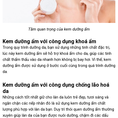
Tầm quan trọng của kem dưỡng ẩm
Kem dưỡng ẩm với công dụng khoá ẩm
Trong quy trình dưỡng da, bạn sử dụng những tinh chất đặc trị,
lúc này kem dưỡng ẩm sẽ hỗ trợ khoá ẩm cho da, giúp các tinh
chất thẩm thấu vào da nhanh hơn không bị bay hơi. Vì thế, kem
dưỡng ẩm được sử dụng ở bước cuối cùng trong quá trình dưỡng
da.
Kem dưỡng ẩm với công dụng chống lão hoá
da
Những cách tốt nhất giữ cho làn da luôn trẻ đẹp, tươi sáng và
ngăn chặn các nếp nhăn đó là sử dụng kem dưỡng ẩm chất
lượng phù hợp với làn da bạn. Duy trì thói quen dưỡng ẩm thường
xuyên giúp làn da của bạn được nuôi dưỡng, chậm đi các dấu