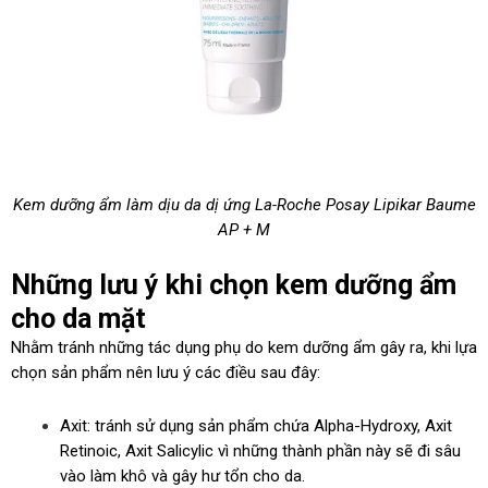
Kem dưỡng ẩm làm dịu da dị ứng La-Roche Posay Lipikar Baume
AP + M
Những lưu ý khi chọn kem dưỡng ẩm
cho da mặt
Nhằm tránh những tác dụng phụ do kem dưỡng ẩm gây ra, khi lựa
chọn sản phẩm nên lưu ý các điều sau đây:
Axit: tránh sử dụng sản phẩm chứa Alpha-Hydroxy, Axit
Retinoic, Axit Salicylic vì những thành phần này sẽ đi sâu
vào làm khô và gây hư tổn cho da.